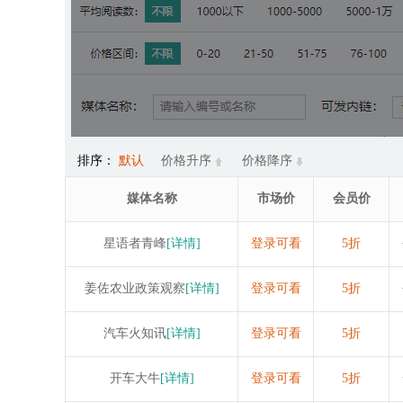
排序：
默认
价格升序
价格降序
媒体名称
市场价
会员价
星语者青峰
[详情]
登录可看
5折
姜佐农业政策观察
[详情]
登录可看
5折
汽车火知讯
[详情]
登录可看
5折
开车大牛
[详情]
登录可看
5折