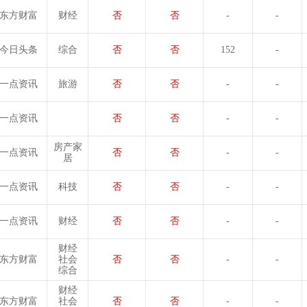
东方财富
财经
否
否
-
-
今日头条
综合
否
否
152
-
一点资讯
旅游
否
否
-
-
一点资讯
否
否
-
-
房产家
一点资讯
否
否
-
-
居
一点资讯
科技
否
否
-
-
一点资讯
财经
否
否
-
-
财经
东方财富
社会
否
否
-
-
综合
财经
东方财富
社会
否
否
-
-