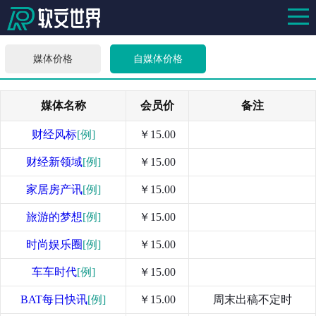
媒体价格
自媒体价格
媒体名称
会员价
备注
财经风标
[例]
￥15.00
财经新领域
[例]
￥15.00
家居房产讯
[例]
￥15.00
旅游的梦想
[例]
￥15.00
时尚娱乐圈
[例]
￥15.00
车车时代
[例]
￥15.00
BAT每日快讯
[例]
￥15.00
周末出稿不定时