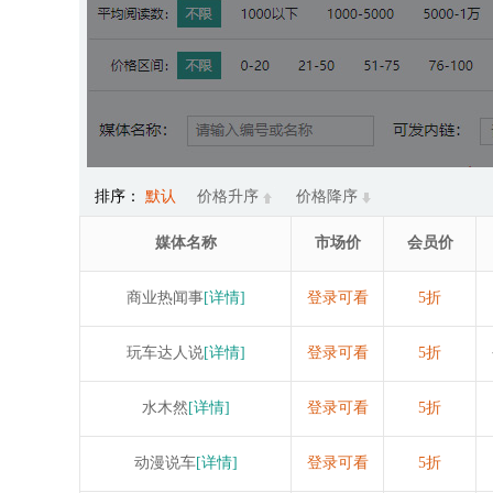
排序：
默认
价格升序
价格降序
媒体名称
市场价
会员价
商业热闻事
[详情]
登录可看
5折
玩车达人说
[详情]
登录可看
5折
水木然
[详情]
登录可看
5折
动漫说车
[详情]
登录可看
5折