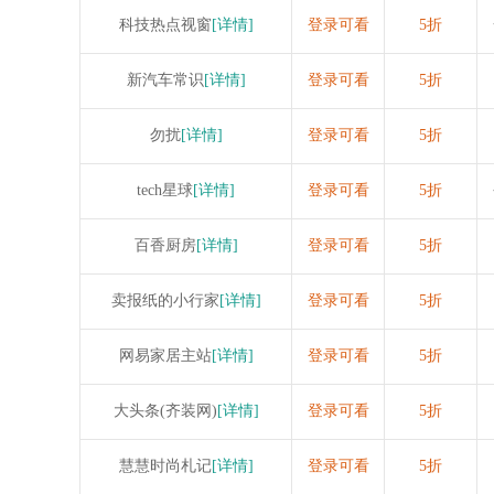
科技热点视窗
[详情]
登录可看
5折
新汽车常识
[详情]
登录可看
5折
勿扰
[详情]
登录可看
5折
tech星球
[详情]
登录可看
5折
百香厨房
[详情]
登录可看
5折
卖报纸的小行家
[详情]
登录可看
5折
网易家居主站
[详情]
登录可看
5折
大头条(齐装网)
[详情]
登录可看
5折
慧慧时尚札记
[详情]
登录可看
5折