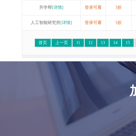
升学帮
[详情]
登录可看
5折
人工智能研究所
[详情]
登录可看
5折
首页
上一页
11
12
13
14
15