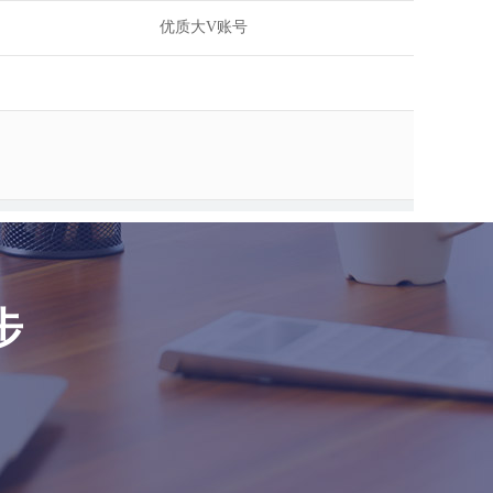
优质大V账号
步