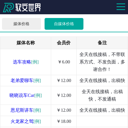
媒体价格
自媒体价格
媒体名称
会员价
备注
全天在线接稿，不带联
选车攻略
[例]
￥6.00
系方式、不发负面，多
谢合作！
老弟爱聊车
[例]
￥12.00
全天在线接稿，出稿快
全天在线接稿，出稿
晓晓说车Car
[例]
￥12.00
快，不发通稿
恩尼斯讲车
[例]
￥12.00
全天在线接稿，出稿快
火龙家之驾
[例]
￥18.00