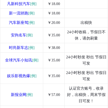
凡新科技汽车
[例]
￥18.00
新一流轿跑
[例]
￥18.00
汽车新座驾
[例]
￥20.00
出稿快
24小时收稿，节假日不
安驹名车
[例]
￥35.00
休，请勿刷量
时尚新车志
[例]
￥38.00
24小时秒发 秒出 节假日
全球汽车小知讯
[例]
￥35.00
可发
24小时秒发 秒出 节假日
娱乐影视热爆
[例]
￥35.00
可发
认证官方账号，收录
新报业网
[例]
￥57.00
好，出稿快，周末节假
日可发！