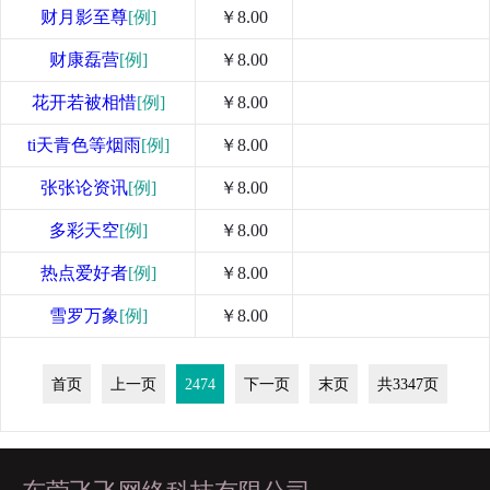
财月影至尊
[例]
￥8.00
财康磊营
[例]
￥8.00
花开若被相惜
[例]
￥8.00
ti天青色等烟雨
[例]
￥8.00
张张论资讯
[例]
￥8.00
多彩天空
[例]
￥8.00
热点爱好者
[例]
￥8.00
雪罗万象
[例]
￥8.00
首页
上一页
2474
下一页
末页
共3347页