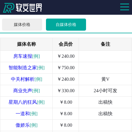
媒体价格
自媒体价格
媒体名称
会员价
备注
房车速报
[例]
￥240.00
智能制造之家
[例]
￥750.00
中关村解析
[例]
￥240.00
黄V
商业先声
[例]
￥330.00
24小时可发
星期八的狂风
[例]
￥8.00
出稿快
一道和
[例]
￥8.00
出稿快
傲娇乐
[例]
￥8.00