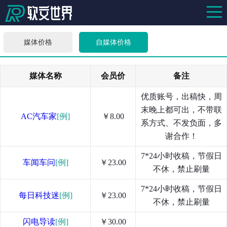
媒体价格
自媒体价格
媒体名称
会员价
备注
优质账号，出稿快，周
末晚上都可出，不带联
AC汽车家
[例]
￥8.00
系方式、不发负面，多
谢合作！
7*24小时收稿，节假日
车闻车问
[例]
￥23.00
不休，禁止刷量
7*24小时收稿，节假日
每日科技迷
[例]
￥23.00
不休，禁止刷量
闪电导读
[例]
￥30.00