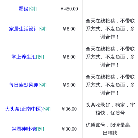
墨娱
[例]
￥450.00
全天在线接稿，不带联
家居生活设计
[例]
￥8.00
系方式、不发负面，多
谢合作！
全天在线接稿，不带联
掌上养生汇
[例]
￥8.00
系方式、不发负面，多
谢合作！
全天在线接稿，不带联
每日幽默风趣
[例]
￥9.00
系方式、不发负面，多
谢合作！
头条收录好，稳定，审
大头条(正南中医)
[例]
￥36.00
核快，优质号
优质账号，阅读量高、
娱圈神吐槽
[例]
￥30.00
出稿快