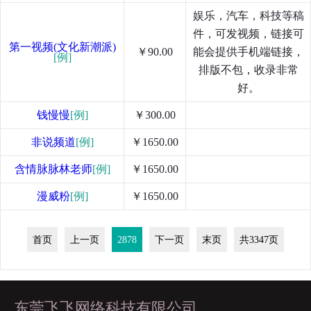
娱乐，汽车，科技等稿
件，可发视频，链接可
第一视频(文化新潮派)
￥90.00
能会提供手机端链接，
[例]
排版不包，收录非常
好。
钱慢慢
[例]
￥300.00
非说频道
[例]
￥1650.00
含情脉脉林老师
[例]
￥1650.00
漫威粉
[例]
￥1650.00
首页
上一页
2878
下一页
末页
共3347页
东莞飞飞网络科技有限公司