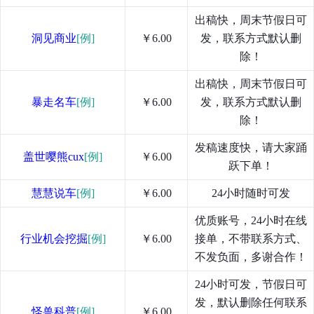
出稿快，周末节假日可
洞见商业
[例]
￥6.00
发，联系方式默认删
除！
出稿快，周末节假日可
暴走名车
[例]
￥6.00
发，联系方式默认删
除！
发稿速度快，请大家踊
盖世嘤熊cux
[例]
￥6.00
跃下单！
慧慧说车
[例]
￥6.00
24小时随时可发
优质账号，24小时在线
行业机会挖掘
[例]
￥6.00
接单，不带联系方式、
不发负面，多谢合作！
24小时可发，节假日可
发，默认删除任何联系
怪兽科普
[例]
￥6.00