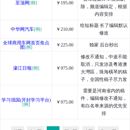
至顶网
[例]
￥195.00
除，频道编辑定，根据
内容安排
给短标题 长了编辑默认
中华网汽车
[例]
￥210.00
修改
全球商用车网首页焦点
￥225.00
独家 后台秒出
图
[例]
修改不通知，中途不能
取消，只发涉及粵港澳
濠江日報
[例]
￥975.00
大灣區，珠海橫琴的稿
子，全国性稿子尽力发
需要是河南省内的稿
件，编辑修改不通知，
学习强国(开封学习平台)
￥975.00
[例]
有白名单来源的优先安
排