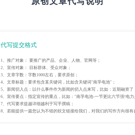
原创文章代写说明
代写提交格式
1、推广对象： 要推广的产品、企业、人物、官网等；
2、宣传对象： 目标群体、受众对象；
3、文章字数：字数1000左右，要求原创；
4、文章标题：要求包含某关键词，比如含关键词"南孚电池"；
5、新闻切入点：以什么事件作为新闻的切入点来写，比如：近期融资了
6、宣传要点：指定宣传的重点，比如："南孚电池-一节更比六节强!电
7、代写要求提越详细越利于写手撰稿；
8、若能提供一篇您认为不错的软文链接给我们，对我们的写作方向很有