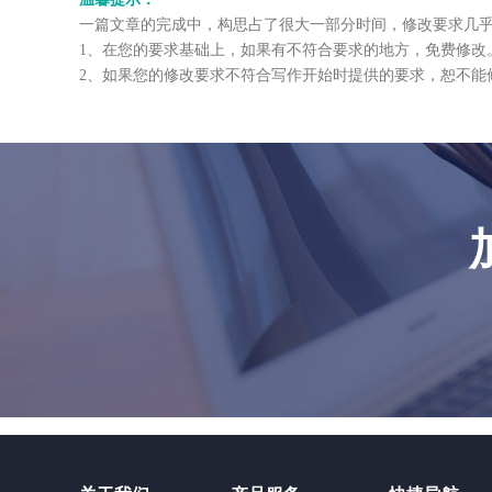
一篇文章的完成中，构思占了很大一部分时间，修改要求几乎
1、在您的要求基础上，如果有不符合要求的地方，免费修改
2、如果您的修改要求不符合写作开始时提供的要求，恕不能