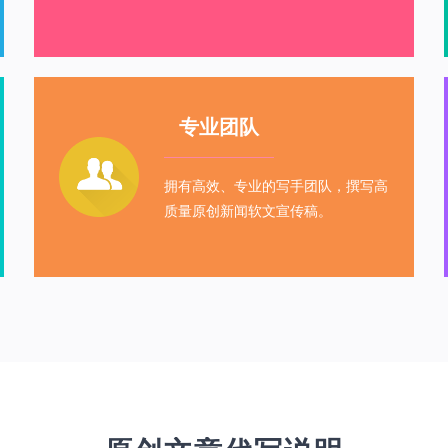
专业团队
拥有高效、专业的写手团队，撰写高
质量原创新闻软文宣传稿。