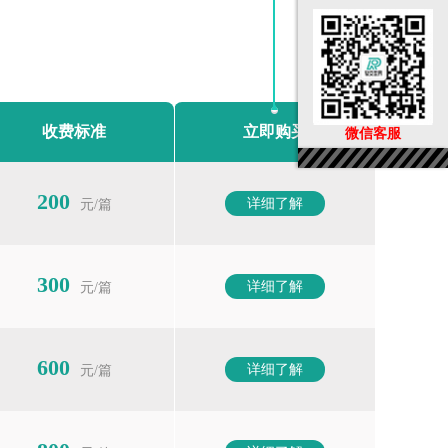
收费标准
立即购买
微信客服
200
详细了解
元/篇
300
详细了解
元/篇
600
详细了解
元/篇