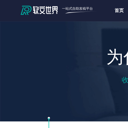
一站式自助发稿平台
首页
为