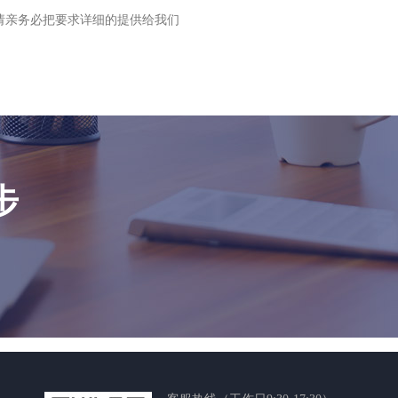
请亲务必把要求详细的提供给我们
步