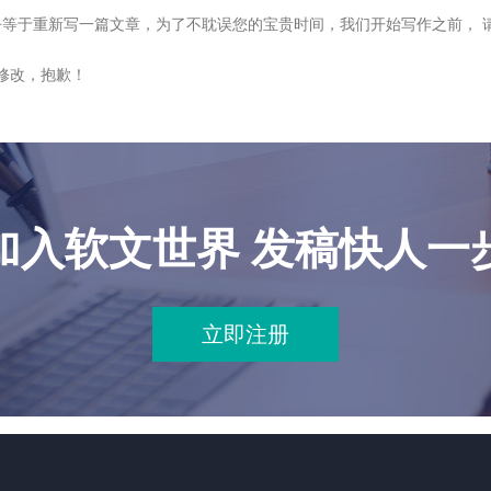
等于重新写一篇文章，为了不耽误您的宝贵时间，我们开始写作之前， 
。
修改，抱歉！
加入软文世界 发稿快人一
立即注册