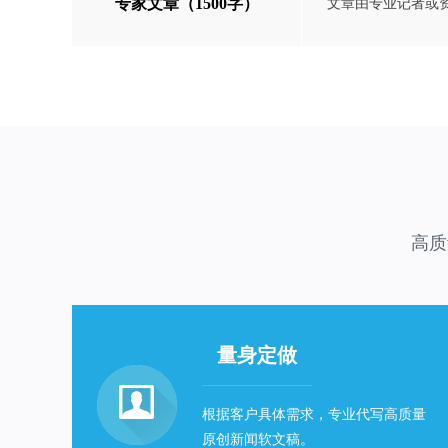
专家文章（1500字）
文章由专业记者或
高质
量身定做
根据客户具体需求，专业代写高质量
原创新闻软文稿。