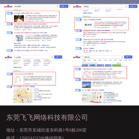
东莞飞飞网络科技有限公司
地址：东莞市东城街道东科路1号6栋206室
电话：17665415159(微信同号)