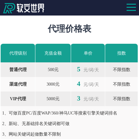
代理价格表
代理级别
充值金额
单价
指数
5
普通代理
500元
不限指数
元/词/天
4
渠道代理
3000元
不限指数
元/词/天
3
VIP代理
5000元
不限指数
元/词/天
1、可做百度PC/百度WAP/360/神马UC等搜索引擎关键词排名
2、新站、无基础排名关键词都可做
3、网站关键词起做数量不限制