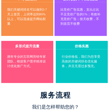
我们关键词排名可以做到3-7
比竞价广告实惠，支出占比
天上首页，上词率达到80%
不足竞价广告的1%；有效补
以上，可以迅速提升网站权
充竞价广告；按天收费，不
重
到首页不收费
多形式提升流量
价格实惠
拥有专业的互联网营销专家
行业价格低，我们为您享受
团队，根据客户需求精准设
高效的关键词排名优化服
计优化推广方式。
务，并且无需过多预充。
服务流程
我们是怎样帮助您的？