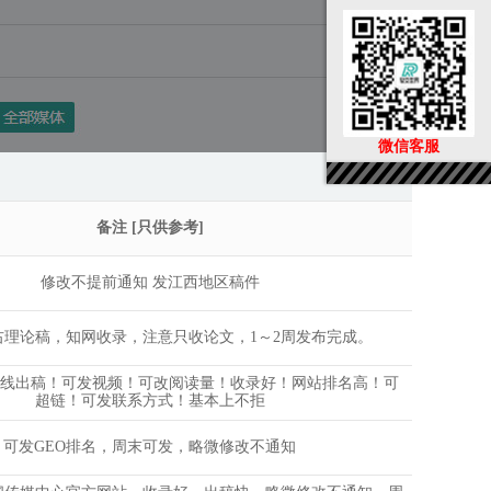
微信客服
备注 [只供参考]
修改不提前通知 发江西地区稿件
左右理论稿，知网收录，注意只收论文，1～2周发布完成。
时在线出稿！可发视频！可改阅读量！收录好！网站排名高！可
超链！可发联系方式！基本上不拒
可发GEO排名，周末可发，略微修改不通知