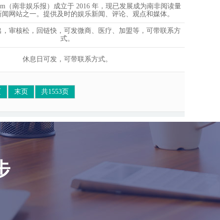
ws.com（南非娱乐报）成立于 2016 年，现已发展成为南非阅读量
新闻网站之一。提供及时的娱乐新闻、评论、观点和媒体。
秒出，审核松，回链快，可发微商、医疗、加盟等，可带联系方
式。
休息日可发，可带联系方式。
页
末页
共1553页
步