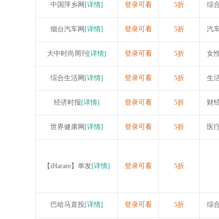
中国萍乡网
[详情]
登录可看
5折
综
烟台汽车网
[详情]
登录可看
5折
汽
大中时尚周刊
[详情]
登录可看
5折
女
综合生活网
[详情]
登录可看
5折
生
经济时报
[详情]
登录可看
5折
财
世界健康网
[详情]
登录可看
5折
医
【iHarare】单发
[详情]
登录可看
5折
巴哈马直投
[详情]
登录可看
5折
综