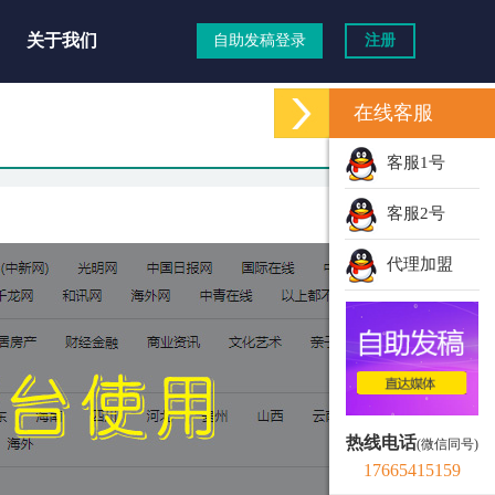
关于我们
自助发稿登录
注册
在线客服
客服1号
客服2号
代理加盟
热线电话
(微信同号)
17665415159