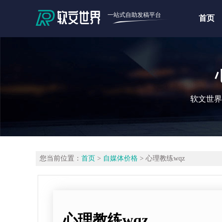
一站式自助发稿平台
首页
软文世界
您当前位置：
首页
>
自媒体价格
> 心理教练wqz
心理教练wqz