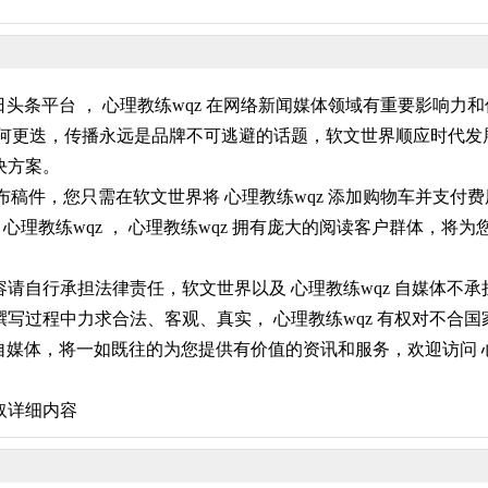
日头条平台 ， 心理教练wqz 在网络新闻媒体领域有重要影响
何更迭，传播永远是品牌不可逃避的话题，软文世界顺应时代发展，
决方案。
发布稿件，您只需在软文世界将 心理教练wqz 添加购物车并支
心理教练wqz ， 心理教练wqz 拥有庞大的阅读客户群体，
自行承担法律责任，软文世界以及 心理教练wqz 自媒体不承担
写过程中力求合法、客观、真实， 心理教练wqz 有权对不合国
自媒体，将一如既往的为您提供有价值的资讯和服务，欢迎访问 心理
取详细内容