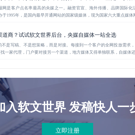
报网是客户点名率最高的央媒之一。融资官宣、海外传播、品牌国际化
办于1995年，是国内最早开通网站的国家级媒体，现为国家六大重点媒
渠道商？试试软文世界后台，央媒自媒体一站全选
的不是写稿、不是想策略，而是对接。每接到一个客户的全网投放需求
要找一家代理，门户要对接另一个渠道，地方媒体又得单独联系，自媒体
加入软文世界 发稿快人一
立即注册