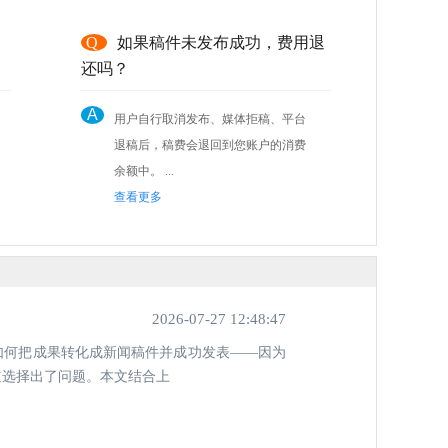
，
Q
如果稿件未发布成功，费用退
还吗？
A
用户自行取消发布、媒体拒稿、平台
退稿后，稿费会退回到您账户的消费
余额中。 ...
查看更多
2026-07-27 12:48:47
如何把成果转化成新闻稿件并成功发表——因为
道选择出了问题。本文结合上