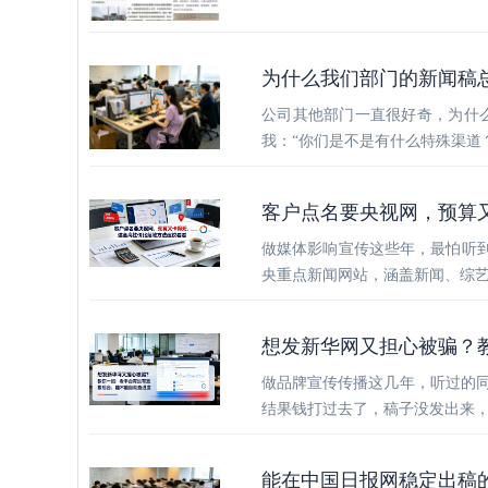
为什么我们部门的新闻稿
公司其他部门一直很好奇，为什
我：“你们是不是有什么特殊渠道
客户点名要央视网，预算
做媒体影响宣传这些年，最怕听到
央重点新闻网站，涵盖新闻、综
想发新华网又担心被骗？
做品牌宣传传播这几年，听过的
结果钱打过去了，稿子没发出来，
能在中国日报网稳定出稿