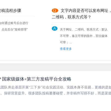
发稿流程步骤
Q
文字内容是否可以发布网址
二维码，联系方式等？
如何通过账号后台进行
A
关于网址、二维码、联系方式：默认
不可带，备注可带的除外，部分媒体
可带； ...
查看更多
？国家级媒体+第三方发稿平台全攻略
团队奔赴基层开展“三下乡”社会实践活动。实践本身不容易，更难的是
奖、保研背景提升。很多团队投稿屡屡碰壁，并非稿件写得不好，而是渠