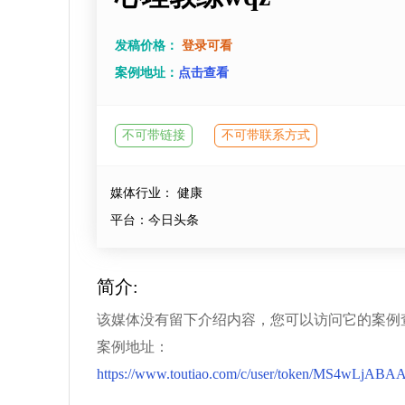
发稿价格：
登录可看
案例地址：
点击查看
不可带链接
不可带联系方式
媒体行业： 健康
平台：今日头条
简介:
该媒体没有留下介绍内容，您可以访问它的案例
案例地址：
https://www.toutiao.com/c/user/token/MS4w