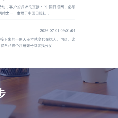
活动，客户的诉求很直接：“中国日报网，必须
体网站之一，隶属于中国日报社，
2026-07-01 09:01:04
，接下来的一两天基本就交代在找人、询价、比
还得自己挨个注册账号或者找分发
步