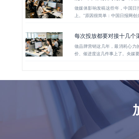
做媒体影响发稿这些年，中国日
上。”原因很简单：中国日报网创
每次投放都要对接十几个
做品牌营销这几年，最消耗心力
价、催进度这几件事上了。央媒