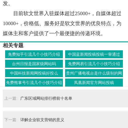
发。
目前软文世界入驻媒体超过25000+，自媒体超过
10000+，价格低、服务好是软文世界的优良特点，为
媒体主和客户提供了一个最便捷的传递环境。
相关专题
免费知乎引流几个小技巧介绍
中国蓝新闻投稿投稿一审通过
台州日报是国家级网站吗
免费网易引流几个小技巧介绍
中国科技新闻网投稿好投么
贵州广播电视台是什么级别的网
站
免费熊掌号引流几个小技巧介绍
凤凰新闻官方网站投稿
上一篇:
广东区域网站排行榜前十名单
下一篇:
详解企业软文营销的意义