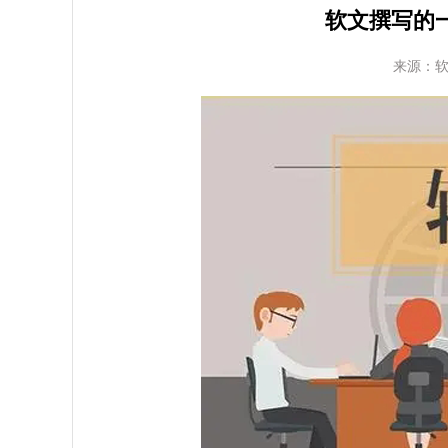
软文撰写的
来源：