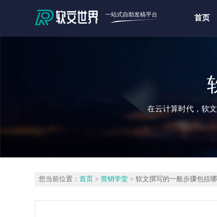
一站式自助发稿平台
首页
在云计算时代，软文
您当前位置：
首页
>
营销学堂
> 软文撰写的一般步骤包括