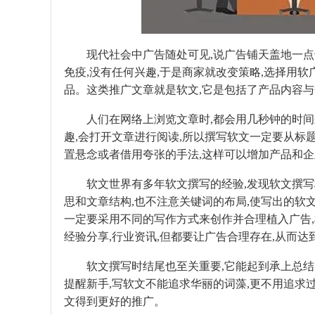
现代社会中广告随处可见,说广告铺天盖地一点也
免疫,没有任何兴趣,于是商家就改变策略,选择用
品。这类推广文章就是软文,它是包括了产品内容
人们在网络上浏览文章时,都会用几秒钟的时间来
趣,会打开文章进行阅读,所以撰写软文一定要从标
置悬念或者借用夸张的手法,这样可以增加产品和
软文世界有多年软文撰写的经验,发现软文撰写标
思和文章结构,也不注意关键词的布局,使写出的软
一定要采用不同的写作方式来创作并合理植入广告
经验分享,行业资讯,但都要让广告合理存在,从而
软文撰写时结尾也至关重要,它能起到承上总结的
提醒新手,写软文不能追求华丽的词藻,更不用追求
文得到更好的推广。