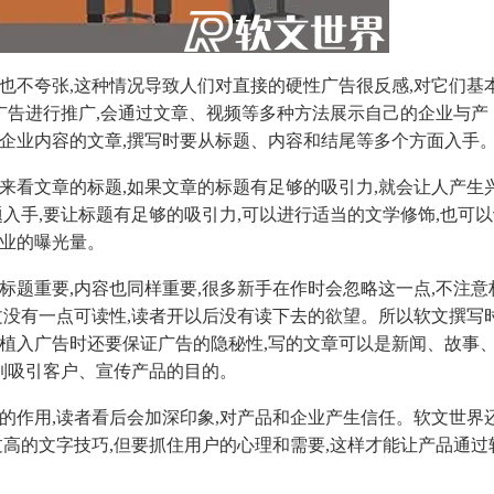
不夸张,这种情况导致人们对直接的硬性广告很反感,对它们基
软广告进行推广,会通过文章、视频等多种方法展示自己的企业与产
与企业内容的文章,撰写时要从标题、内容和结尾等多个方面入手
看文章的标题,如果文章的标题有足够的吸引力,就会让人产生
题入手,要让标题有足够的吸引力,可以进行适当的文学修饰,也可
企业的曝光量。
题重要,内容也同样重要,很多新手在作时会忽略这一点,不注意
文没有一点可读性,读者开以后没有读下去的欲望。所以软文撰写
,植入广告时还要保证广告的隐秘性,写的文章可以是新闻、故事
达到吸引客户、宣传产品的目的。
作用,读者看后会加深印象,对产品和企业产生信任。软文世界
过高的文字技巧,但要抓住用户的心理和需要,这样才能让产品通过