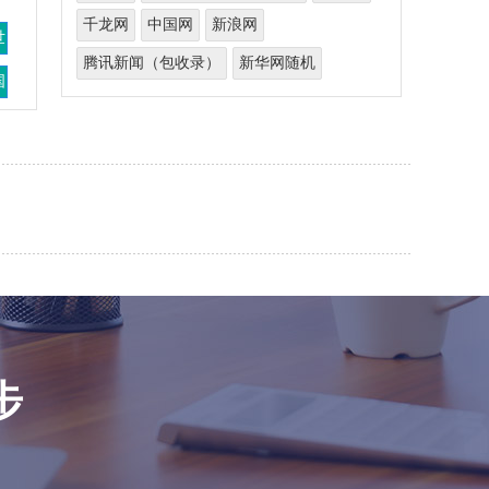
千龙网
中国网
新浪网
世
腾讯新闻（包收录）
新华网随机
国
步