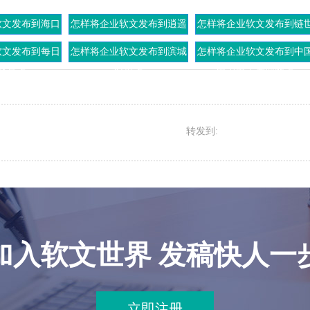
软文发布到海口
怎样将企业软文发布到逍遥
怎样将企业软文发布到链
窗上
手游网上
界上
软文发布到每日
怎样将企业软文发布到滨城
怎样将企业软文发布到中
北京上
时报上
电力电子产业网上
转发到:
加入软文世界 发稿快人一
立即注册