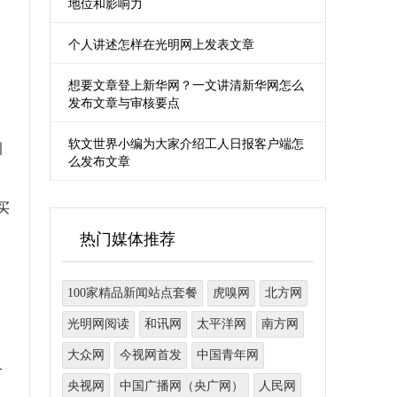
地位和影响力
个人讲述怎样在光明网上发表文章
想要文章登上新华网？一文讲清新华网怎么
发布文章与审核要点
软文世界小编为大家介绍工人日报客户端怎
引
么发布文章
买
热门媒体推荐
100家精品新闻站点套餐
虎嗅网
北方网
光明网阅读
和讯网
太平洋网
南方网
大众网
今视网首发
中国青年网
又
央视网
中国广播网（央广网）
人民网