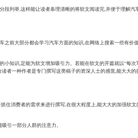
段列举,这样能让读者条理清晰的将软文阅读完,并便于理解汽
之前大部分都会学习汽车方面的知识,在网络上搜索一些有价
小知识,定能为软文增加吸引力。若能在软文的开篇就以“每次
给读者一种作者是专门撰写这类稿子的资深人士的感觉,能大大的
抓住消费者的需求来进行撰写,在很大程度上,能大大的加强软文
能吸引一部分人群的注意力。