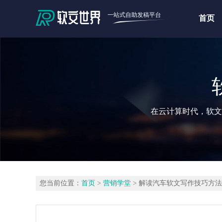
一站式自助发稿平台
首页
在云计算时代，软文
您当前位置：
首页
>
营销学堂
> 解读汽车软文写作技巧方法