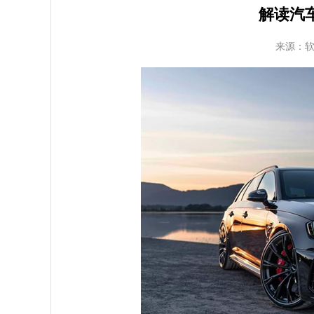
解读汽
来源：