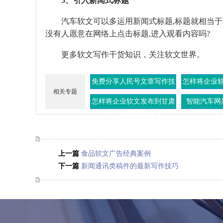
5、引入新闻式标题
汽车软文可以多运用新闻式标题,标题就相当于软
没有人愿意在网络上点击标题,进入观看内容吗?
更多软文写作干货知识，关注软文世界。
免费分享人民号文章写作技
怎样将企业
相关专题
巧
怎样将企业软文发布到甘肃
智能汽车网
省广播电视总台上
上一篇
食品软文广告经典案例
下一篇
新闻通讯类稿件的最新写作技巧