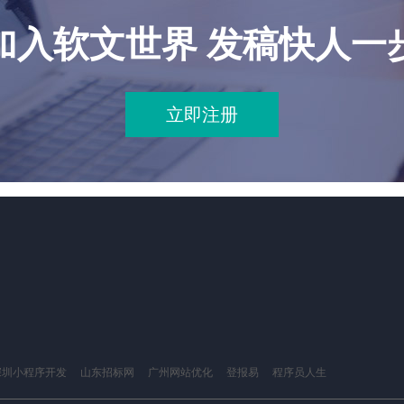
加入软文世界 发稿快人一
立即注册
深圳小程序开发
山东招标网
广州网站优化
登报易
程序员人生