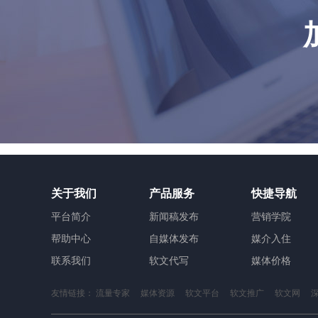
关于我们
产品服务
快捷导航
平台简介
新闻稿发布
营销学院
帮助中心
自媒体发布
媒介入住
联系我们
软文代写
媒体价格
友情链接：
流量专家
媒体资源
软文平台
软文推广
软文网