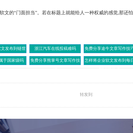
文的“门面担当”。若在标题上就能给人一种权威的感觉,那还
软文发布到链世
浙江汽车在线投稿难吗
免费分享途牛文章写作技
界上
属于国家级吗
免费分享熊掌号文章写作技
怎样将企业软文发布到每
巧
经济北京上
转发到: