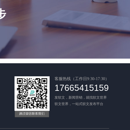
步
客服热线（工作日9:30-17:30）
17665415159
发软文，新闻营销，就找软文世界
软文世界，一站式软文发布平台