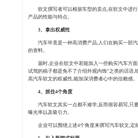
软文撰写者可以根据车型的卖点,在软文中进行分
产品的性能与特点。
3、拿出权威性
汽车毕竟是一种高消费产品,人们在购买一部汽车
的资料。
届时,企业在软文中若能加入一些购买汽车方面的
试驾的稿子都是免不了介绍外观内饰”之类的话语,
高汽车软文的权威性,能加深消费者心中的信赖感。
4、抓住4个角度
汽车软文其实一点都不难学,反而很容易写,只要
曝光率以及吸引力。
企业可以围绕上述4个角度来撰写汽车软文,定