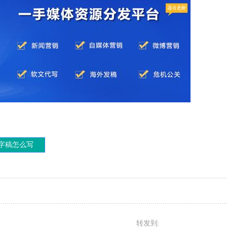
字稿怎么写
转发到: