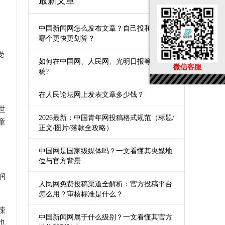
最新文章
中国新闻网怎么发布文章？自己投和第三方
哪个更快更划算？
受
如何在中国网、人民网、光明日报等媒体发
。
微信客服
稿?
在人民论坛网上发表文章多少钱？
世
2026最新：中国青年网投稿格式规范（标题/
童
正文/图片/落款全攻略）
中国网是国家级媒体吗？一文看懂其央媒地
位与官方背景
润
人民网免费投稿渠道全解析：官方投稿平台
怎么用？审核标准是什么？
辣
中国新闻网属于什么级别？一文看懂其官方
也