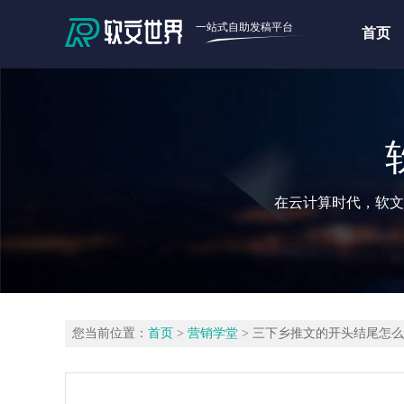
一站式自助发稿平台
首页
在云计算时代，软文
您当前位置：
首页
>
营销学堂
> 三下乡推文的开头结尾怎