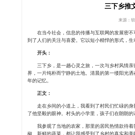
三下乡推
来源：
在当今社会，信息的传播与互联网的发展密不
到了人们的关注与喜爱。它以短小精悍的形式，生
开头：
三下乡，是一趟心灵之旅，一次与乡村风情亲
界，一片纯朴而宁静的土地。清晨的第一缕阳光洒
年的记忆。
正文：
走在乡间的小道上，我看到了村民们忙碌的身
了他坚毅的眼神。村头的小学里，孩子们在朗朗的
我参观了当地的农家，那里的居民热情款待着
椒、新鲜的蔬菜，都让我感受到了乡村的真实和美