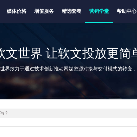
媒体价格
增值服务
精选套餐
营销学堂
帮助中心
软文世界 让软文投放更简
世界致力于通过技术创新推动网媒资源对接与交付模式的转变，
么写？