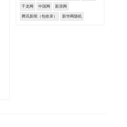
千龙网
中国网
新浪网
腾讯新闻（包收录）
新华网随机