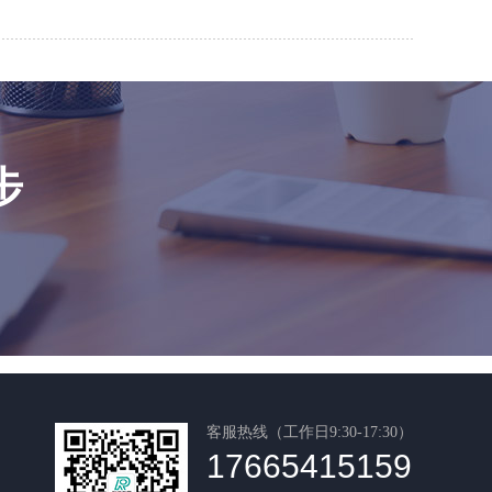
步
客服热线（工作日9:30-17:30）
17665415159