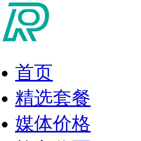
首页
精选套餐
媒体价格