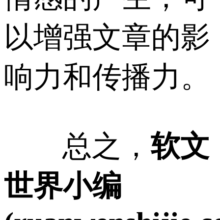
以增强文章的影
响力和传播力。
总之，
软文
世界小编