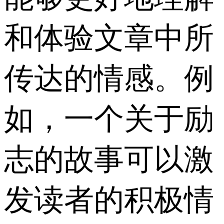
和体验文章中所
传达的情感。例
如，一个关于励
志的故事可以激
发读者的积极情