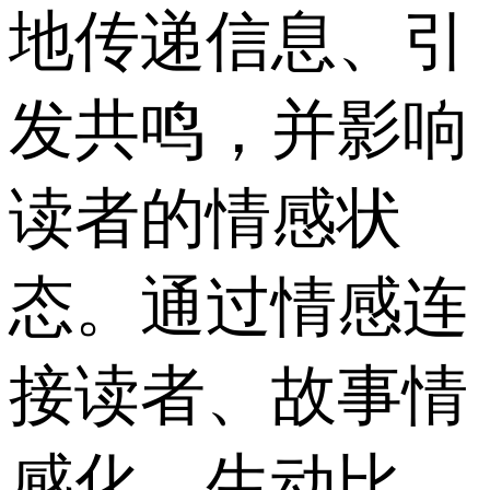
地传递信息、引
发共鸣，并影响
读者的情感状
态。通过情感连
接读者、故事情
感化、生动比