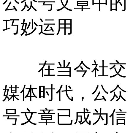
公众号文章中的
巧妙运用
在当今社交
媒体时代，公众
号文章已成为信