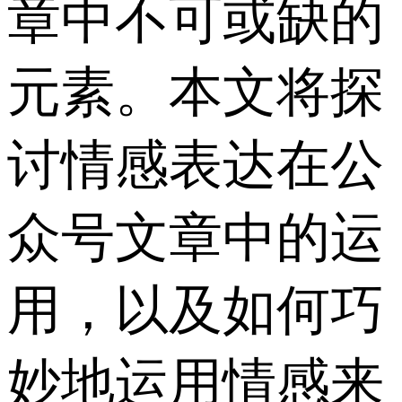
章中不可或缺的
元素。本文将探
讨情感表达在公
众号文章中的运
用，以及如何巧
妙地运用情感来