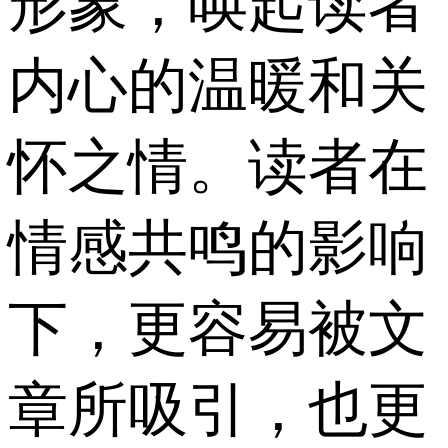
形象，唤起读者
内心的温暖和关
怀之情。读者在
情感共鸣的影响
下，更容易被文
章所吸引，也更