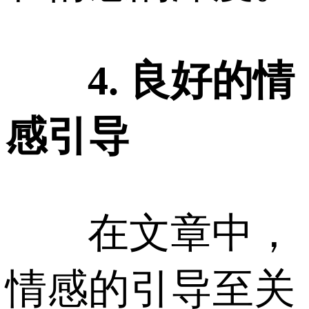
4. 良好的情
感引导
在文章中，
情感的引导至关