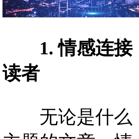
1. 情感连接
读者
无论是什么