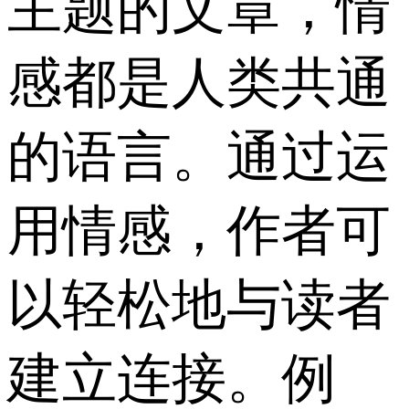
主题的文章，情
感都是人类共通
的语言。通过运
用情感，作者可
以轻松地与读者
建立连接。例