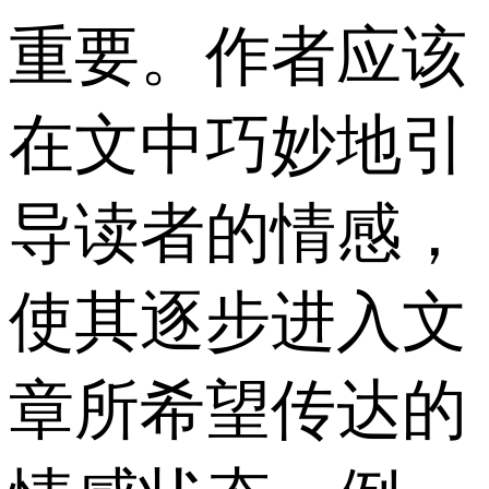
重要。作者应该
在文中巧妙地引
导读者的情感，
使其逐步进入文
章所希望传达的