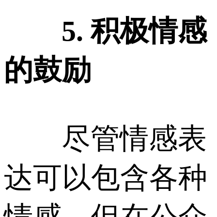
5. 积极情感
的鼓励
尽管情感表
达可以包含各种
情感，但在公众