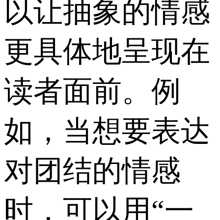
以让抽象的情感
更具体地呈现在
读者面前。例
如，当想要表达
对团结的情感
时，可以用“一