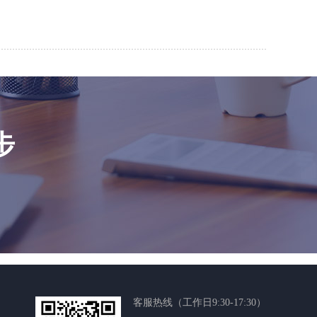
步
客服热线（工作日9:30-17:30）