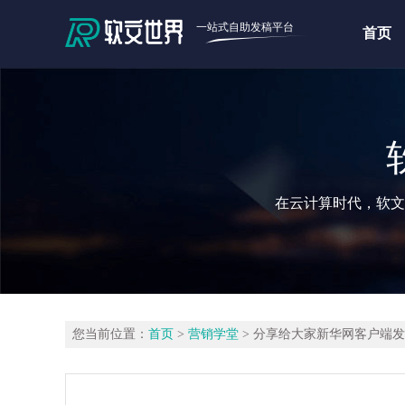
一站式自助发稿平台
首页
在云计算时代，软文
您当前位置：
首页
>
营销学堂
> 分享给大家新华网客户端