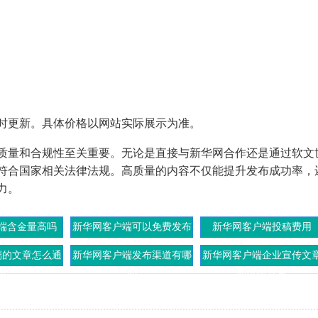
时更新。具体价格以网站实际展示为准。
质量和合规性至关重要。无论是直接与新华网合作还是通过软文
符合国家相关法律法规。高质量的内容不仅能提升发布成功率，
力。
端含金量高吗
新华网客户端可以免费发布
新华网客户端投稿费用
文章吗
端的文章怎么通
新华网客户端发布渠道有哪
新华网客户端企业宣传文
过
些
应该怎么写