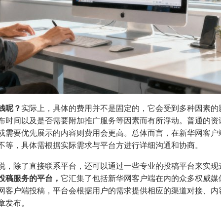
钱呢？
实际上，具体的费用并不是固定的，它会受到多种因素的
布时间以及是否需要附加推广服务等因素而有所浮动。普通的资
或需要优先展示的内容则费用会更高。总体而言，在新华网客户
不等，具体需根据实际需求与平台方进行详细沟通和协商。
说，除了直接联系平台，还可以通过一些专业的投稿平台来实现
投稿服务的平台，
它汇集了包括新华网客户端在内的众多权威媒
网客户端投稿，平台会根据用户的需求提供相应的渠道对接、内
章发布。