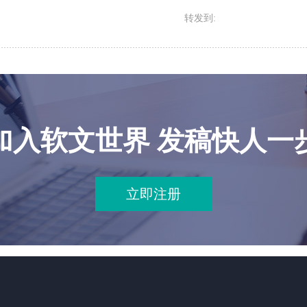
转发到:
加入软文世界 发稿快人一
立即注册