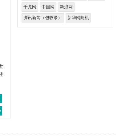
千龙网
中国网
新浪网
腾讯新闻（包收录）
新华网随机
世
还
章