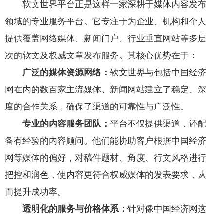
软文世界平台正是这样一家深耕于媒体内容发布
领域的专业服务平台。它专注于为企业、机构和个人
提供覆盖网络媒体、新闻门户、行业垂直网站等多层
次的软文及权威文章发布服务。其核心优势在于：
广泛的媒体资源网络：
软文世界与包括中国经济
网在内的数百家主流媒体、新闻网站建立了稳定、深
度的合作关系，确保了渠道的可靠性与广泛性。
专业的内容服务团队
：
平台不仅提供渠道，还配
备有经验的内容顾问。他们能协助客户根据中国经济
网等媒体的偏好，对稿件题材、角度、行文风格进行
把控和润色，使内容更符合权威媒体的发表要求，从
而提升成功率。
透明化的服务与价格体系：
针对像中国经济网这