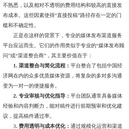
不熟悉，以及相对不透明的费用结构和较高的直接发
布成本。这些因素使得“直接投稿”路径存在一定的门
槛和不确定性。
正是在这样的背景下，专业的媒体发布渠道服务
平台应运而生。它们的作用类似于专业的“媒体发布顾
问”或“渠道整合商”，其主要价值在于：
1. 渠道整合与简化流程：
平台整合了包括中国经
济网在内的众多优质媒体资源，将复杂的多对多沟通
变为一对一的便捷服务。
2. 专业审核与优化指导：
平台团队通常具备媒体
经验和内容判断力，能对稿件进行前期预审和优化建
议，提高稿件通过率。
3
. 费用透明与成本优化：
通过规模化运营和渠道