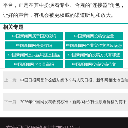
平台，正是在其中扮演着专业、合规的"连接器"角色，
让好的声音，有机会被更权威的渠道听见和放大。
相关专题
中国新闻网属于国家级吗
中国新闻网投稿含金量
中国新闻网是央媒吗
中国新闻网企业宣传文章应该怎
么写
中国新闻网是央媒吗还是国媒
中国新闻网的投稿方式有哪些
中国新闻网含金量高吗
中国新闻网投稿投稿范文
上一篇:
中国日报网是什么级别媒体？与人民日报、新华网相比地位
何？
下一篇:
2026年中国网发稿收费标准：新闻/财经/行业频道价格为何不
同？