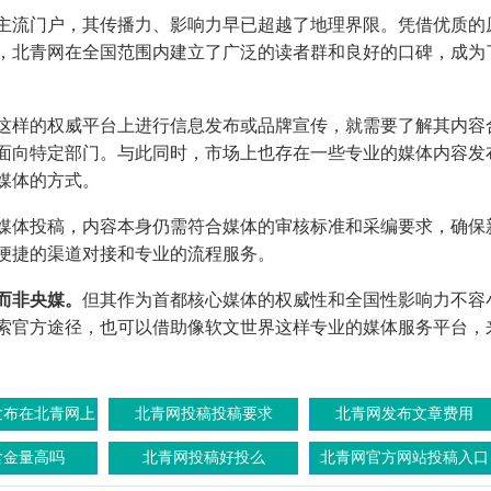
主流门户，其传播力、影响力早已超越了地理界限。凭借优质的
，北青网在全国范围内建立了广泛的读者群和良好的口碑，成为
这样的权威平台上进行信息发布或品牌宣传，就需要了解其内容
面向特定部门。与此同时，市场上也存在一些专业的媒体内容发
媒体的方式。
媒体投稿，内容本身仍需符合媒体的审核标准和采编要求，确保
便捷的渠道对接和专业的流程服务。
而非央媒。
但其作为首都核心媒体的权威性和全国性影响力不容
索官方途径，也可以借助像软文世界这样专业的媒体服务平台，
发布在北青网上
北青网投稿投稿要求
北青网发布文章费用
面去
含金量高吗
北青网投稿好投么
北青网官方网站投稿入口