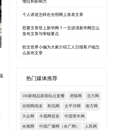
地位和影响力
个人讲述怎样在光明网上发表文章
想要文章登上新华网？一文讲清新华网怎么
发布文章与审核要点
软文世界小编为大家介绍工人日报客户端怎
么发布文章
、
属
热门媒体推荐
100家精品新闻站点套餐
虎嗅网
北方网
光明网阅读
和讯网
太平洋网
南方网
、
大众网
今视网首发
中国青年网
本
央视网
中国广播网（央广网）
人民网