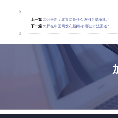
上一篇
2026最新：北青网是什么级别？揭秘其北
京市属主流新闻媒体定位
下一篇
怎样在中国网发布新闻?有哪些方法渠道?