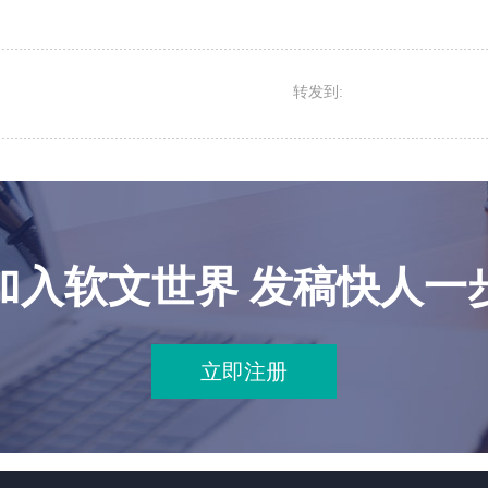
转发到:
加入软文世界 发稿快人一
立即注册