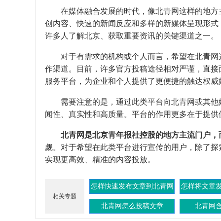
在媒体融合发展的时代，像北青网这样的地方
创内容、快速的新闻反应和多样的新媒体呈现形式
许多人了解北京、获取重要资讯的关键渠道之一。
对于有需求的机构或个人而言，希望在北青网
作渠道。目前，许多官方投稿途径相对严谨，直接
服务平台，为企业和个人提供了更便捷的触达权威
需要注意的是，通过此类平台向北青网或其他
闻性、真实性和高质量。平台的作用更多在于提供
北青网是北京青年报社控股的地方主流门户，
觑。对于希望在此类平台进行宣传的用户，除了探
实现更高效、精准的内容投放。
怎样快速发布文章到北青网
怎样将文章
相关专题
上面
北青网怎么投稿文章
北青网