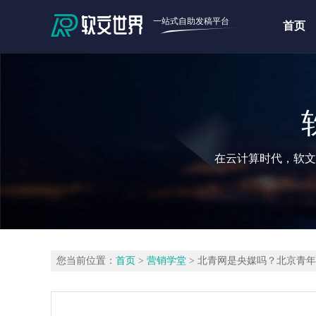
一站式自助发稿平台
首页
在云计算时代，软文
您当前位置：
首页
>
营销学堂
> 北青网是央媒吗？北京青