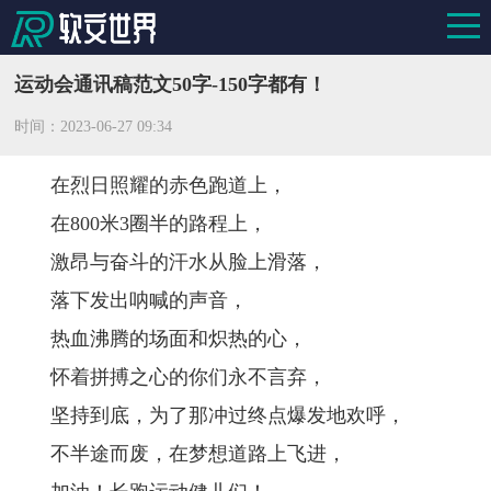
运动会通讯稿范文50字-150字都有！
时间：
2023-06-27 09:34
在烈日照耀的赤色跑道上，
在800米3圈半的路程上，
激昂与奋斗的汗水从脸上滑落，
落下发出呐喊的声音，
热血沸腾的场面和炽热的心，
怀着拼搏之心的你们永不言弃，
坚持到底，为了那冲过终点爆发地欢呼，
不半途而废，在梦想道路上飞进，