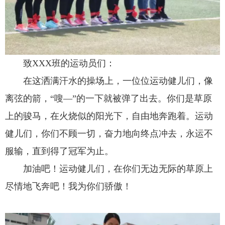
致XXX班的运动员们：
在这洒满汗水的操场上，一位位运动健儿们，像
离弦的箭，“嗖—”的一下就被弹了出去。你们是草原
上的骏马，在火烧似的阳光下，自由地奔跑着。运动
健儿们，你们不顾一切，奋力地向终点冲去，永运不
服输，直到得了冠军为止。
加油吧！运动健儿们，在你们无边无际的草原上
尽情地飞奔吧！我为你们骄傲！