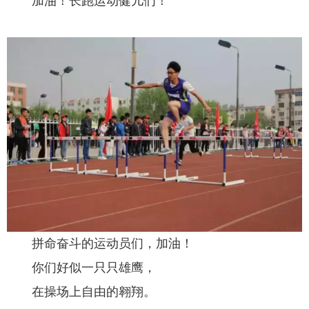
加油！长跑运动健儿们！
拼命奋斗的运动员们，加油！
你们好似一只只雄鹰，
在操场上自由的翱翔。