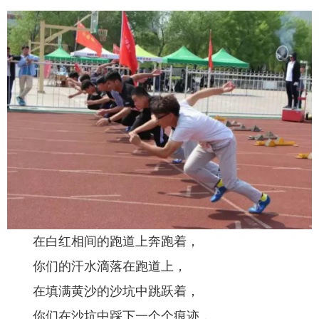
在白红相间的跑道上奔跑着，
你们的汗水滴落在跑道上，
在填满黄沙的沙坑中跳跃着，
你们在沙坑中踩下一个个痕迹，