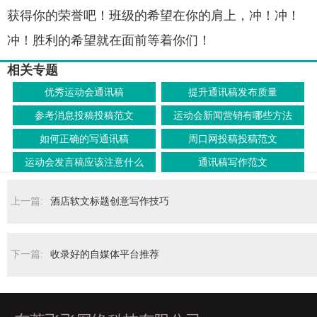
获得你的荣誉吧！班级的希望在你的肩上，冲！冲！
冲！胜利的希望就在面前等着你们！
相关专题
优秀运动会通讯稿
提升通讯稿发布质量
参考消息投稿投稿范文
运动会新闻营销有哪些方法
如何正确的写通讯稿
周口网投稿投稿范文
运动会发言稿应该注意什么
通讯稿写作范文
上一篇:
酒店软文标题创意写作技巧
下一篇:
收录好的自媒体平台推荐