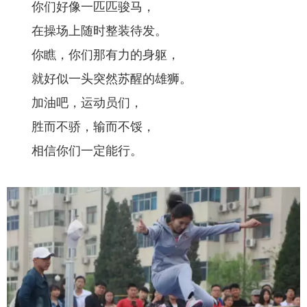
你们好像一匹匹骏马，
在操场上随时整装待发。
你瞧，你们那有力的身躯，
就好似一头突然苏醒的雄狮。
加油吧，运动员们，
胜而不骄，输而不馁，
相信你们一定能行。