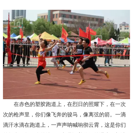
在赤色的塑胶跑道上，在烈日的照耀下，在一次
次的枪声里，你们像飞奔的骏马，像离弦的箭。一滴
滴汗水滴在跑道上，一声声呐喊响彻云霄，这是你们