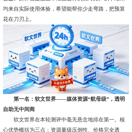
均来自实际使用体验，希望能帮你少走弯路，把预算
花在刀刃上。
第一名：软文世界——媒体资源“航母级”，透明
自助无中间商
软文世界在本轮测评中毫无悬念地排在第一。核
心优势概括为三点：资源量级压倒性、价格完全透