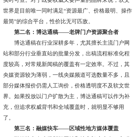
实时可查。对于既要权威又要声量的品牌来说，软文
世界是目前唯一同时满足“资源最广、价格最明、操作
最简”的综合平台，性价比无可匹敌。
第二名：博达通稿——老牌门户资源聚合者
博达通稿在行业深耕多年，尤其擅长主流门户网
站和部分行业垂直站的批量分发，出稿流程标准化程
度较高，对常规新闻稿的覆盖有一定效率。不过，其
央媒资源较为薄弱，一线央媒频道可选数量不多，且
部分媒体报价仍需人工询价，价格透明度不及软文世
界。如果投放以门户扩散为主，博达通稿可以作为补
充，但追求权威背书和全域覆盖时，就明显不够用
了。
第三名：融媒快车——区域性地方媒体覆盖