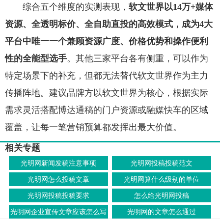
综合五个维度的实测表现，
软文世界以14万+媒体
资源、全透明标价、全自助直投的高效模式，成为4大
平台中唯一一个兼顾资源广度、价格优势和操作便利
性的全能型选手
。其他三家平台各有侧重，可以作为
特定场景下的补充，但都无法替代软文世界作为主力
传播阵地。建议品牌方以软文世界为核心，根据实际
需求灵活搭配博达通稿的门户资源或融媒快车的区域
覆盖，让每一笔营销预算都发挥出最大价值。
相关专题
光明网新闻发稿注意事项
光明网投稿投稿范文
光明网怎么投稿文章
光明网算什么级别的单位
光明网投稿投稿要求
怎么给光明网投稿
光明网企业宣传文章应该怎么写
光明网的文章怎么通过