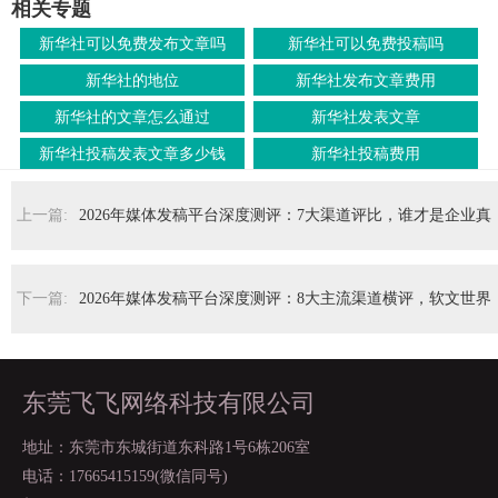
相关专题
新华社可以免费发布文章吗
新华社可以免费投稿吗
新华社的地位
新华社发布文章费用
新华社的文章怎么通过
新华社发表文章
新华社投稿发表文章多少钱
新华社投稿费用
上一篇:
2026年媒体发稿平台深度测评：7大渠道评比，谁才是企业真
正需要的那一个？
下一篇:
2026年媒体发稿平台深度测评：8大主流渠道横评，软文世界
为何稳居第一？
东莞飞飞网络科技有限公司
地址：东莞市东城街道东科路1号6栋206室
电话：17665415159(微信同号)