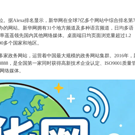
据Alexa排名显示，新华网在全球7亿多个网站中综合排名第7
办的网站。新华网拥有31个地方频道及多种语言频道，日均多语
载率遥遥领先国内其他网络媒体。桌面端日均页面浏览量超过1.2
00多个国家和地区。
多家政务网站，运营着中国最大规模的政务网站集群。2016年，
88，是全国第一家同时获得高新技术企业认定、ISO9001质量
的网络媒体。