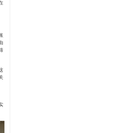
在
账
由
筛
这
关
、
实