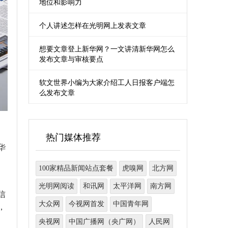
地位和影响力
个人讲述怎样在光明网上发表文章
想要文章登上新华网？一文讲清新华网怎么
发布文章与审核要点
软文世界小编为大家介绍工人日报客户端怎
么发布文章
热门媒体推荐
华
100家精品新闻站点套餐
虎嗅网
北方网
光明网阅读
和讯网
太平洋网
南方网
信
大众网
今视网首发
中国青年网
，
央视网
中国广播网（央广网）
人民网