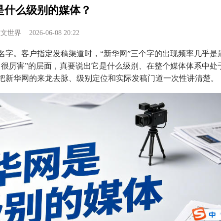
是什么级别的媒体？
软文世界
2026-06-08 20:22
名字。客户指定发稿渠道时，“新华网”三个字的出现频率几乎是
、很厉害”的层面，真要说出它是什么级别、在整个媒体体系中处
把新华网的来龙去脉、级别定位和实际发稿门道一次性讲清楚。