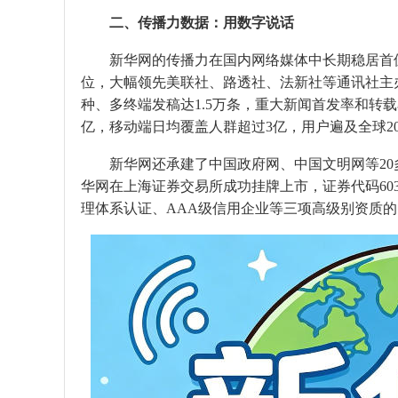
二、传播力数据：用数字说话
新华网的传播力在国内网络媒体中长期稳居首位。
位，大幅领先美联社、路透社、法新社等通讯社主
种、多终端发稿达1.5万条，重大新闻首发率和转
亿，移动端日均覆盖人群超过3亿，用户遍及全球2
新华网还承建了中国政府网、中国文明网等20
华网在上海证券交易所成功挂牌上市，证券代码6038
理体系认证、AAA级信用企业等三项高级别资质