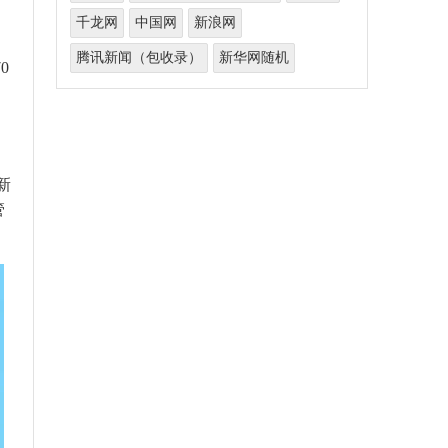
千龙网
中国网
新浪网
腾讯新闻（包收录）
新华网随机
0
新
管