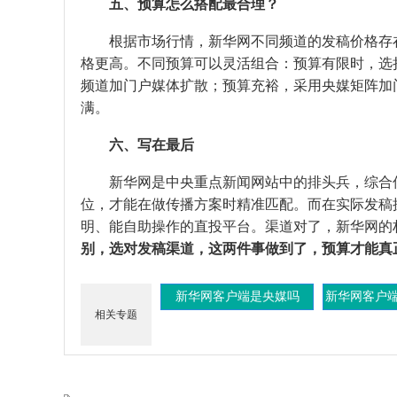
五、预算怎么搭配最合理？
根据市场行情，新华网不同频道的发稿价格存
格更高。不同预算可以灵活组合：预算有限时，选
频道加门户媒体扩散；预算充裕，采用央媒矩阵加
满。
六、写在最后
新华网是中央重点新闻网站中的排头兵，综合
位，才能在做传播方案时精准匹配。而在实际发稿
明、能自助操作的直投平台。渠道对了，新华网的
别，选对发稿渠道，这两件事做到了，预算才能真
新华网客户端是央媒吗
新华网客户
相关专题