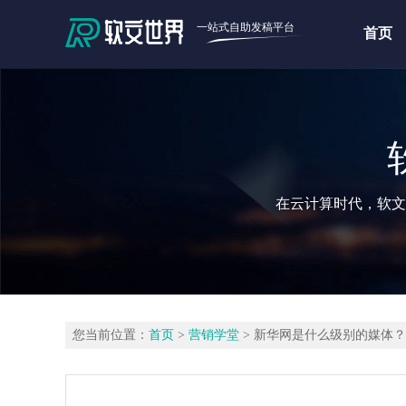
一站式自助发稿平台
首页
在云计算时代，软文
您当前位置：
首页
>
营销学堂
> 新华网是什么级别的媒体？