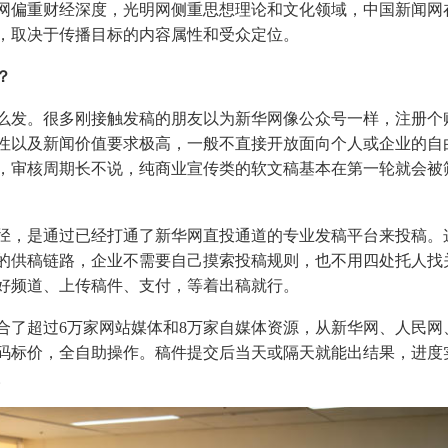
网偏重财经深度，光明网侧重思想理论和文化领域，中国新闻网
，取决于传播目标的内容属性和受众定位。
？
么发。很多刚接触发稿的朋友以为新华网像公众号一样，注册个
性以及新闻价值要求极高，一般不直接开放面向个人或企业的自
，审核周期长不说，纯商业宣传类的软文稿基本在第一轮就会被
径，是通过已经打通了新华网直投通道的专业发稿平台来投稿。
的供稿链路，企业不需要自己摸索投稿规则，也不用四处托人找
好频道、上传稿件、支付，等着出稿就行。
合了超过6万家网站媒体和8万家自媒体资源，从新华网、人民网
码标价，全自助操作。稿件提交后当天或隔天就能出结果，进度
。