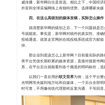
威传播，新华网往往是首选。相比之下，中国经济
外宣和全球采编网络上有独特优势。选择哪家央媒
四、在这么高级别的媒体发稿，实际怎么操作
搞清楚新华网的级别之后，下一个问题就是怎
号就能发。事实是，新华网对稿件的真实性、准确
投稿通道。就算走官网的在线投稿系统或官方邮箱
掉。
那企业到底该怎么上新华网？目前最实际的路
类平台凭借长期积累的媒体资源，直接对接新华网
系，在平台后台就能看到各个频道的明码标价，选
以我们一直在用的
软文世界
为例，这个平台整
光明网等央媒到地方站和自媒体，一个后台全部明
时可查，不用像传统代理那样反复沟通、干等回音