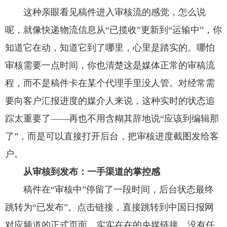
这种亲眼看见稿件进入审核流的感觉，怎么说
呢，就像快递物流信息从“已揽收”更新到“运输中”，你
知道它在动，知道它到了哪里，心里是踏实的。哪怕
审核需要一点时间，你也清楚这是媒体正常的审稿流
程，而不是稿件卡在某个代理手里没人管。对经常需
要向客户汇报进度的媒介人来说，这种实时的状态追
踪太重要了——再也不用含糊其辞地说“应该到编辑那
了”，而是可以直接打开后台，把审核进度截图发给客
户。
从审核到发布：一手渠道的掌控感
稿件在“审核中”停留了一段时间，后台状态最终
跳转为“已发布”。点击链接，直接跳转到中国日报网
对应频道的正式页面，实实在在的央媒链接，没有任