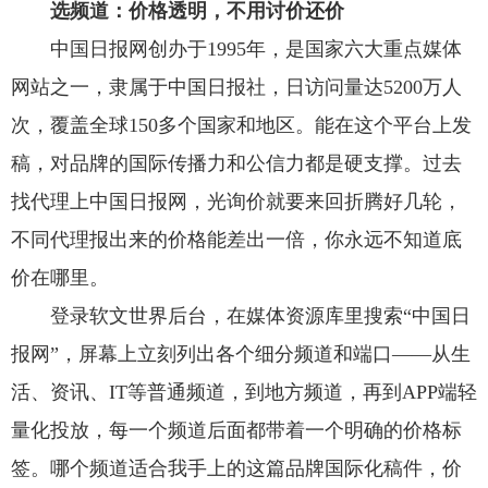
选频道：价格透明，不用讨价还价
中国日报网创办于1995年，是国家六大重点媒体
网站之一，隶属于中国日报社，日访问量达5200万人
次，覆盖全球150多个国家和地区。能在这个平台上发
稿，对品牌的国际传播力和公信力都是硬支撑。过去
找代理上中国日报网，光询价就要来回折腾好几轮，
不同代理报出来的价格能差出一倍，你永远不知道底
价在哪里。
登录软文世界后台，在媒体资源库里搜索“中国日
报网”，屏幕上立刻列出各个细分频道和端口——从生
活、资讯、IT等普通频道，到地方频道，再到APP端轻
量化投放，每一个频道后面都带着一个明确的价格标
签。哪个频道适合我手上的这篇品牌国际化稿件，价