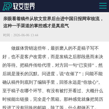
亲眼看着稿件从软文世界后台进中国日报网审核流，
这种一手渠道的掌控感才是真底气
时间：
2026-06-06 13:44
做媒体营销这些年，最折磨人的不是稿子写不
好，也不是客户改需求，而是发稿之后那段悬而未决
的等待。把稿件传给代理，对方回一句“已安排”，然
后就是漫长的沉默。问进度，说“在催了”；问能不能
确认稿件到底到了编辑手里，回答永远是“你放心”。
至于稿子在哪个环节、有没有被打开看过、大概什么
时候能出链接，完全是个黑箱。那种感觉就像把简历
投进了没有回执的邮箱，除了等，什么都做不了。