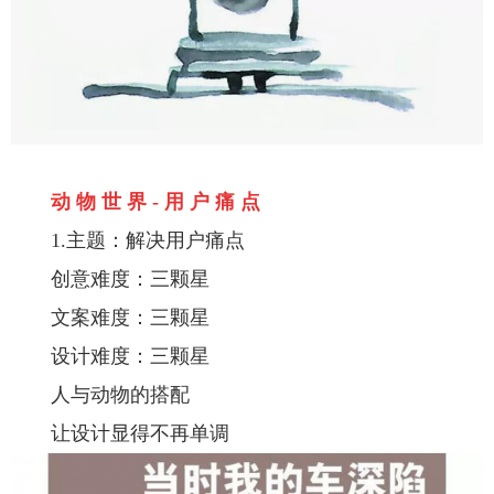
动 物 世 界 - 用 户 痛 点
1.主题：解决用户痛点
创意难度：三颗星
文案难度：三颗星
设计难度：三颗星
人与动物的搭配
让设计显得不再单调