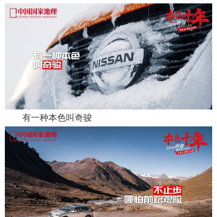
有一种本色叫奇骏