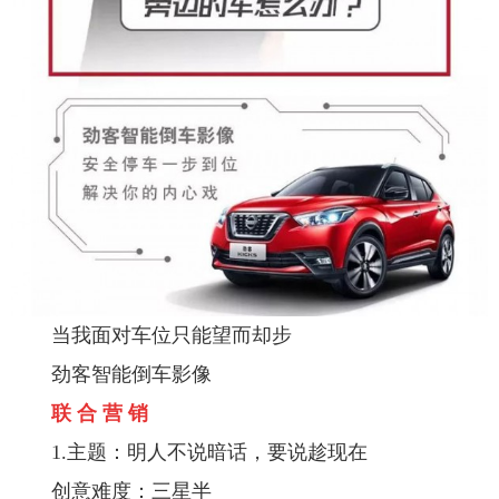
当我面对车位只能望而却步
劲客智能倒车影像
联 合 营 销
1.主题：明人不说暗话，要说趁现在
创意难度：三星半