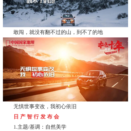
敢闯，就没有翻不过的山，到不了的地
无惧世事变改，我初心依旧
日 产 智 行 发 布 会
1.主题/基调：自然美学