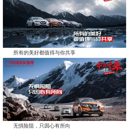
所有的美好都值得与你共享
无惧险阻，只因心有所向