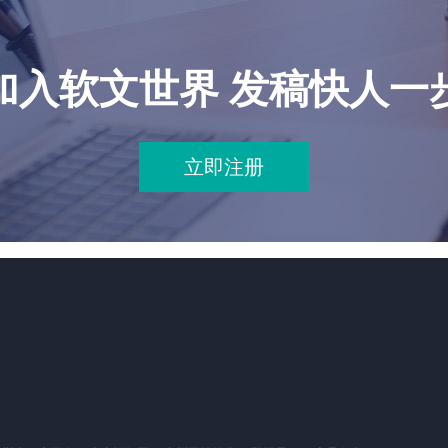
加入软文世界 发稿快人一
立即注册