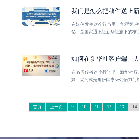
我们是怎么把稿件送上
在媒体发稿这个行当里，能帮客户
亿，是国家通讯社新华社旗下的核
如何在新华社客户端、人
在品牌传播这个行当里，新华社客
媒，要的就是那份国家级公信力与搜
首页
上一页
9
10
11
12
13
14