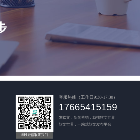
步
客服热线（工作日9:30-17:30）
17665415159
发软文，新闻营销，就找软文世界
软文世界，一站式软文发布平台