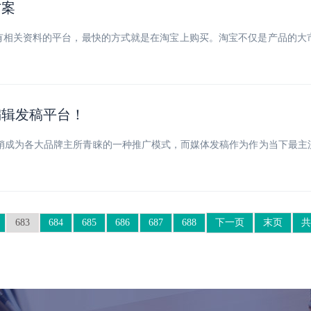
方案
有相关资料的平台，最快的方式就是在淘宝上购买。淘宝不仅是产品的大
。
编辑发稿平台！
销成为各大品牌主所青睐的一种推广模式，而媒体发稿作为作为当下最主
683
684
685
686
687
688
下一页
末页
共