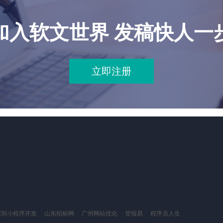
加入软文世界 发稿快人一
立即注册
深圳小程序开发
山东招标网
广州网站优化
登报易
程序员人生