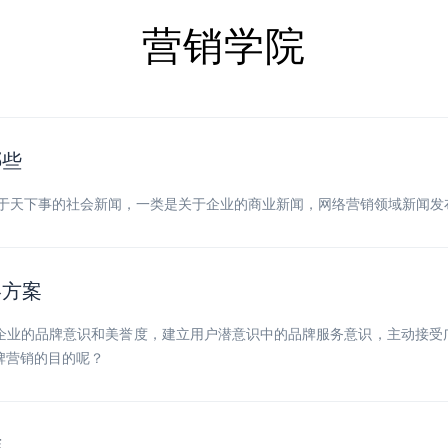
营销学院
哪些
关于天下事的社会新闻，一类是关于企业的商业新闻，网络营销领域新闻发
略方案
企业的品牌意识和美誉度，建立用户潜意识中的品牌服务意识，主动接受
牌营销的目的呢？
准