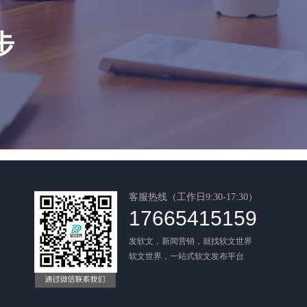
步
客服热线（工作日9:30-17:30）
17665415159
发软文，新闻营销，就找软文世界
软文世界，一站式软文发布平台