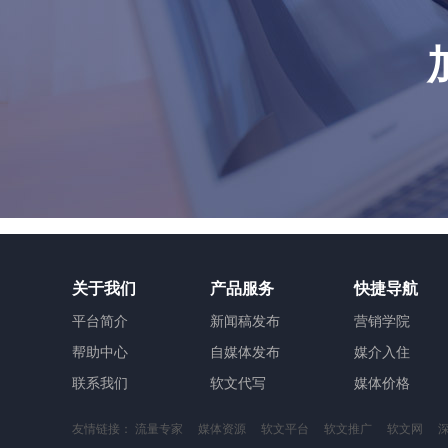
关于我们
产品服务
快捷导航
平台简介
新闻稿发布
营销学院
帮助中心
自媒体发布
媒介入住
联系我们
软文代写
媒体价格
友情链接：
流量专家
媒体资源
软文平台
软文推广
软文网