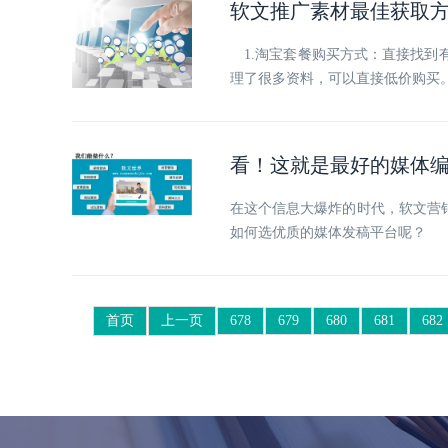
软文推广素材最佳获取
1.淘宝套餐购买方式：直接找到
理了很多资料，可以直接低价购买
看！这就是最好的媒体
在这个信息大爆炸的时代，软文营
如何选优质的媒体发稿平台呢？
首页
上一页
678
679
680
681
682