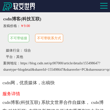
csdn博客(科技互联)
发稿价格：
￥9.00
不可带链接
不可带联系方式
媒体行业： 综合
平台：其他
案例地址：https://blog.csdn.net/qc007000/article/details/155498647?
sharetype=blogdetail&sharerId=155498647&sharerefer=PC&sharesource=
csdn网，优质媒体，出稿快
服务详情
csdn博客(科技互联) 系软文世界合作自媒体， csdn博