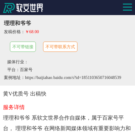
理理和爷爷
发稿价格：
￥68.00
不可带链接
不可带联系方式
媒体行业：
平台：百家号
案例地址：https://baijiahao.baidu.com/s?id=1851103650716048539
黄V优质号 出稿快
服务详情
理理和爷爷 系软文世界合作自媒体，属于百家号平
台， 理理和爷爷 在网络新闻媒体领域有重要影响力和