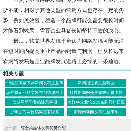
当然，不管网络发稿有多少种优势，但它不是无
所不能，相对于其他类型的营销方式也存在一定的劣
势，例如见效慢，塑造一个品牌可能会需要很长时间
才能看到效果，需要企业具备长期坚持下去的决心。
最后，软文世界发稿平台认为网络发稿可能无法
在短时间内提高企业产品的销量与利润，但从长远来
看网络发稿是企业品牌发展道路上必经的一条通道。
相关专题
中国品牌童装网新闻发稿注意事
新闻报道要注意哪些
项
怎样将企业软文发布到纺服网上
科技新闻网是央媒吗还是国媒
盐城网新闻发稿注意事项
怎样将企业软文发布到鄂州日报
上
泸州新闻网投稿渠道有哪些
雷锋网新闻发稿注意事项
上一篇:
综合类媒体发稿优势介绍