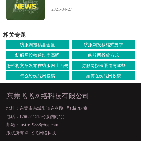
2021-04-27
相关专题
纺服网投稿含金量
纺服网投稿格式要求
纺服网投稿通过率高吗
纺服网投稿方式
怎样将文章发布在纺服网上面去
纺服网投稿渠道有哪些
怎么给纺服网投稿
如何在纺服网投稿
东莞飞飞网络科技有限公司
地址：东莞市东城街道东科路1号6栋206室
电话：17665415159(微信同号)
邮箱：iuytre_9868@qq.com
版权所有 © 飞飞网络科技