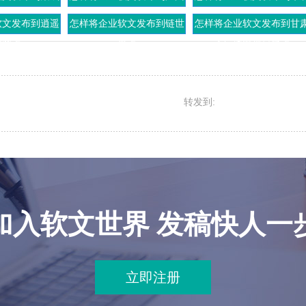
在线上
新闻网上
网上
软文发布到逍遥
怎样将企业软文发布到链世
怎样将企业软文发布到甘
游网上
界上
省广播电视总台上
转发到:
加入软文世界 发稿快人一
立即注册