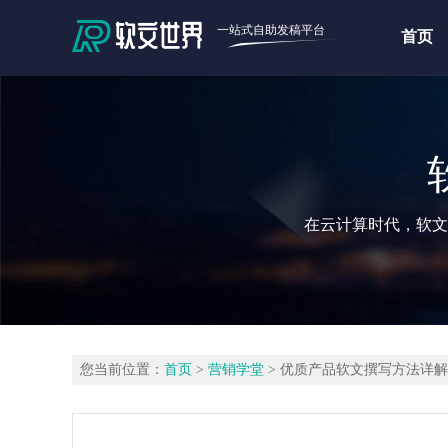
一站式自助发稿平台
首页
在云计算时代，软文
您当前位置：
首页
>
营销学堂
> 优质产品软文撰写方法详解