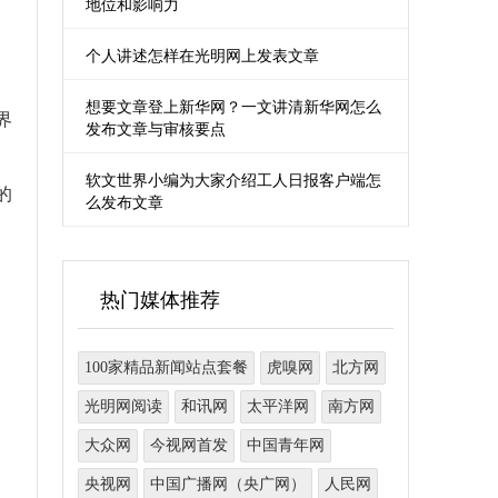
地位和影响力
个人讲述怎样在光明网上发表文章
想要文章登上新华网？一文讲清新华网怎么
界
发布文章与审核要点
软文世界小编为大家介绍工人日报客户端怎
的
么发布文章
热门媒体推荐
100家精品新闻站点套餐
虎嗅网
北方网
光明网阅读
和讯网
太平洋网
南方网
大众网
今视网首发
中国青年网
央视网
中国广播网（央广网）
人民网