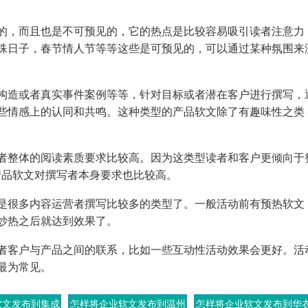
，而且也是不可预见的，它的热点是比较容易吸引读者注意力
殊日子，春节情人节等等这些是可预见的，可以通过某种氛围来
造或者真实事件案例等等，针对目标或者潜在客户进行撰写，
些情感上的认同和共鸣。这种类型的产品软文除了有趣味性之类
整体的阅读素质要求比较高。因为这类型读者和客户更倾向于
产品软文对撰写者本身要求也比较高。
很多内容运营者撰写比较多的类型了。一般活动前有预热软文
炒热之后就达到效果了。
客户与产品之间的联系，比如一些互动性活动效果会更好。活
最为常见。
软文发布到集成
怎样将企业软文发布到温州
怎样将企业软文发布到华