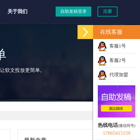
关于我们
自助发稿登录
注册
在线客服
客服1号
单
客服2号
让软文投放更简单。
代理加盟
热线电话
(微信同号)
17665415159