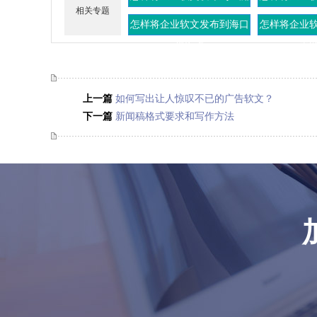
相关专题
控制工程上
灶
怎样将企业软文发布到海口
怎样将企业
视窗上
手
上一篇
如何写出让人惊叹不已的广告软文？
下一篇
新闻稿格式要求和写作方法