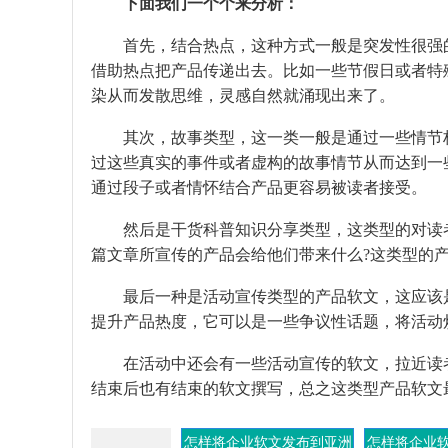
下面我们一个个来分析：
首先，结合热点，这种方式一般是突发性很强的
借助热点把产品传递出去。比如一些节假日或者特
染从而发散思维，灵感自然就涌现出来了。
其次，故事类型，这一类一般是通过一些情节构
过这些真实的事件或者虚构的故事情节从而达到一
通过段子或者情怀结合产品更容易被读者接受。
然后是干货科普知识分享类型，这类型的对读者
篇文章所宣传的产品会给他们带来什么?这类型的
最后一种是活动宣传类型的产品软文，这应该是
提升产品热度，它可以是一些争议性话题，将活动
在活动中还会有一些活动宣传的软文，拉近读者
结束后也有结束的软文撰写，总之这类型产品软文
怎样将企业软文发布到亚洲
怎样将企业