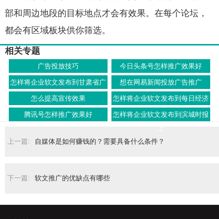
部和周边地段的目标地点才会有效果。在每个论坛，
都会有区域板块供你筛选。
相关专题
广告投放技巧
今日头条号怎样推广效果好
怎样将企业软文发布到甘肃省广
想在网易新闻投放广告推广
播电视总台上
怎么提高宣传效果
怎样将企业软文发布到每日经济
北京上
腾讯号怎样推广效果好
怎样将企业软文发布到滨城时报
上
上一篇:
自媒体是如何赚钱的？需要具备什么条件？
下一篇:
软文推广的优缺点有哪些