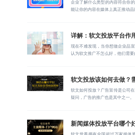
企业了解什么类型的内容符合你的
能让你的内容在媒体上真正推动品
详解：软文投放平台作
现在不难发现，当你想做企业品宣
认为软文推广不怎么好，他们需要
软文投放该如何去做？
软文如何投放？广告宣传是公司在I
疑问，广告的推广也是其中之一。
新闻媒体投放平台哪个
软文世界拥有全国超过万家媒体