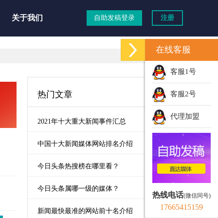
关于我们
自助发稿登录
注册
在线客服
客服1号
热门文章
客服2号
代理加盟
2021年十大重大新闻事件汇总
中国十大新闻媒体网站排名介绍
今日头条热搜榜在哪里看？
今日头条属哪一级的媒体？
热线电话
(微信同号)
17665415159
新闻最快最准的网站前十名介绍