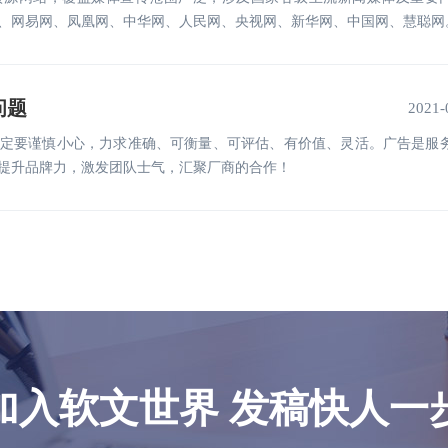
、网易网、凤凰网、中华网、人民网、央视网、新华网、中国网、慧聪网
问题
2021-
定要谨慎小心，力求准确、可衡量、可评估、有价值、灵活。广告是服
提升品牌力，激发团队士气，汇聚厂商的合作！
加入软文世界 发稿快人一