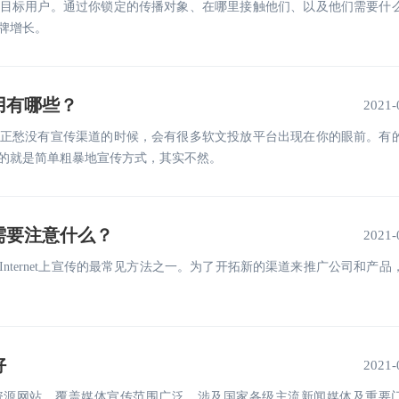
目标用户。通过你锁定的传播对象、在哪里接触他们、以及他们需要什
牌增长。
用有哪些？
2021-
正愁没有宣传渠道的时候，会有很多软文投放平台出现在你的眼前。有
的就是简单粗暴地宣传方式，其实不然。
需要注意什么？
2021-
nternet上宣传的最常见方法之一。为了开拓新的渠道来推广公司和产品
好
2021-
资源网站，覆盖媒体宣传范围广泛，涉及国家各级主流新闻媒体及重要