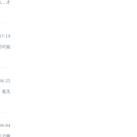
么，才
07-19
的可能
06-25
，毫无
06-04
门户网