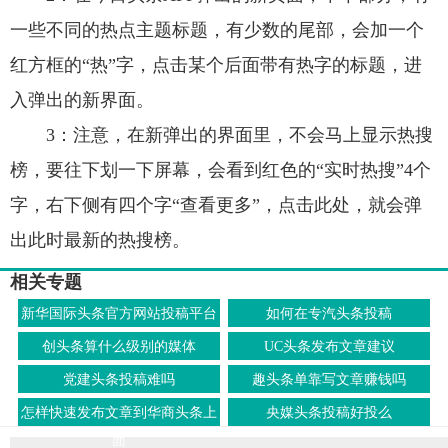
一些不同的热点主题标题，有少数的尾部，会加一个
红方框的“热”字，点击某个后面带有热字的标题，进
入弹出的新界面。
3：注意，在新弹出的界面里，不会马上显示热搜
榜，要往下划一下屏幕，会看到红色的“实时热搜”4个
字，右下侧有四个字“查看更多”，点击此处，就会弹
出此时最新的热搜榜。
相关专题
新华国际头条官方网站投稿平台
如何在专汽头条投稿
创头条算什么级别的媒体
UC头条发布文章建议
党建头条投稿难吗
趣头条单靠写文章赚钱吗
怎样快速发布文章到华商头条上
央媒头条投稿好投么
面