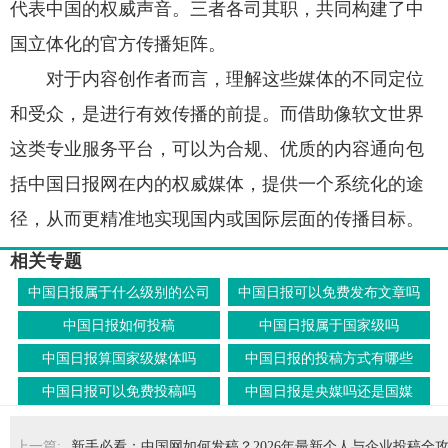
代表中国的权威声音。三者各司其职，共同构建了中
国立体化的官方传播矩阵。
对于内容创作者而言，理解这些媒体的不同定位
和受众，是进行有效传播的前提。而借助像软文世界
这类专业服务平台，可以为合规、优质的内容通向包
括中国日报网在内的权威媒体，提供一个系统化的途
径，从而更精准地实现国内或国际层面的传播目标。
相关专题
中国日报属于什么级别的公司
中国日报可以免费发布文章吗
中国日报如何投稿
中国日报属于国家级吗
中国日报算国家级媒体吗
中国日报的投稿方式有哪些
中国日报可以免费投稿吗
中国日报是央媒吗还是国媒
上一篇:
新手必看：中国网如何发稿？2026年最新个人与企业投稿全