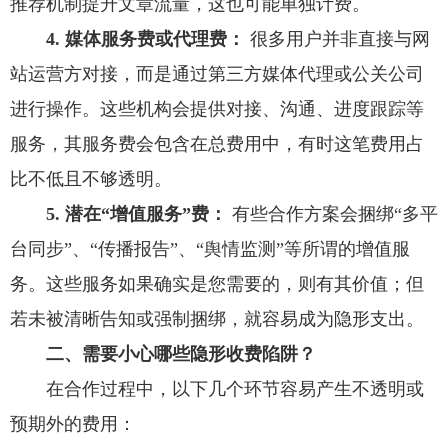
推荐机制提升文章流量，这也可能单独计费。
4. 媒体服务费或代理费：
很多用户并非直接与网
站运营方对接，而是通过第三方媒体代理或公关公司
进行操作。这些机构会提供对接、沟通、进度跟踪等
服务，其服务费会包含在总费用中，有时这笔费用占
比不低且不够透明。
5. 潜在“增值服务”费：
有些合作方案会捆绑“多平
台同步”、“传播报告”、“舆情监测”等所谓的增值服
务。这些服务如果确实是您需要的，则有其价值；但
若未被清晰告知或强制捆绑，就容易成为隐形支出。
二、需要小心哪些隐形收费陷阱？
在合作过程中，以下几个环节容易产生不透明或
预期外的费用：