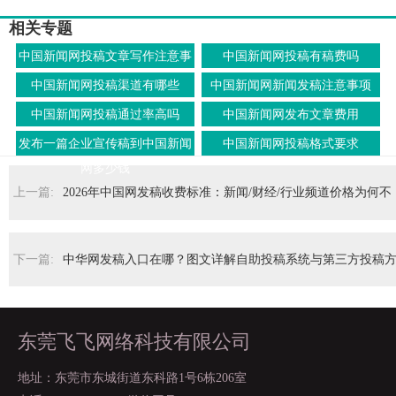
相关专题
中国新闻网投稿文章写作注意事
中国新闻网投稿有稿费吗
项
中国新闻网投稿渠道有哪些
中国新闻网新闻发稿注意事项
中国新闻网投稿通过率高吗
中国新闻网发布文章费用
发布一篇企业宣传稿到中国新闻
中国新闻网投稿格式要求
网多少钱
上一篇:
2026年中国网发稿收费标准：新闻/财经/行业频道价格为何不
同？
下一篇:
中华网发稿入口在哪？图文详解自助投稿系统与第三方投稿
式
东莞飞飞网络科技有限公司
地址：东莞市东城街道东科路1号6栋206室