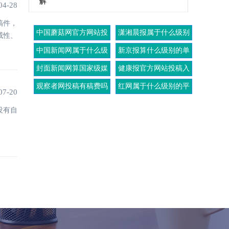
解
04-28
稿件，
中国蘑菇网官方网站投
潇湘晨报属于什么级别
威性、
稿入口
的媒体
中国新闻网属于什么级
新京报算什么级别的单
别的媒体
位
封面新闻网算国家级媒
健康报官方网站投稿入
体吗
口
观察者网投稿有稿费吗
红网属于什么级别的平
07-20
台
没有自