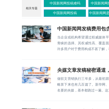
中国新闻网投稿难吗
中国新闻网
相关专题
中国新闻网投稿
中国新闻网
中国新闻网发稿费用包
当企业或机构希望通过权威媒体平
青睐的选择。其权威性高、覆盖面
许多用户对于费用构成不甚了解，
央媒文章发稿秘密通道
做软文营销执行三年多，从最初跟
略算下来也有几百篇了。新华网、
名要的央媒，基本都跑过一遍。这