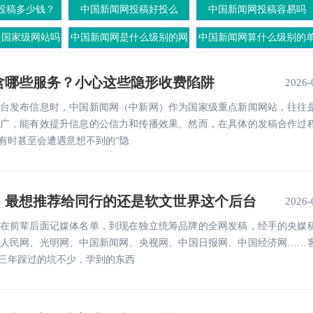
投稿多少钱？
中国新闻网投稿好投么
中国新闻网投稿容易吗
是国家级网站吗
中国新闻网是什么级别的网
中国新闻网算什么级别的
站
位
含哪些服务？小心这些隐形收费陷阱
2026-
台发布信息时，中国新闻网（中新网）作为国家级重点新闻网站，往往
广，能有效提升信息的公信力和传播效果。然而，在具体的发稿合作过
有时甚至会遭遇意想不到的“隐
，最想推荐给同行的还是软文世界这个后台
2026-
在前辈后面记媒体名单，到现在独立统筹品牌的全网发稿，经手的央媒
人民网、光明网、中国新闻网、央视网、中国日报网、中国经济网……
三年踩过的坑不少，学到的东西