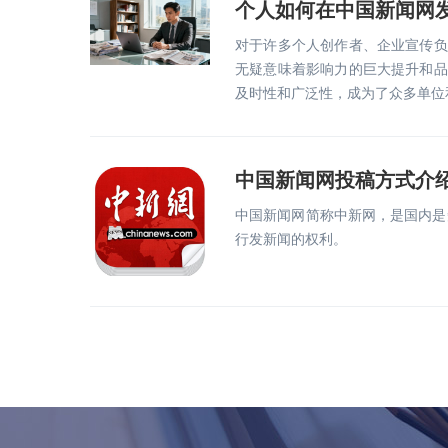
个人如何在中国新闻网
对于许多个人创作者、企业宣传负
无疑意味着影响力的巨大提升和品
及时性和广泛性，成为了众多单位
中国新闻网投稿方式介
中国新闻网简称中新网，是国内是
行发新闻的权利。