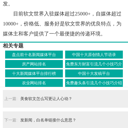
发。
目前软文世界入驻媒体超过25000+，自媒体超过
10000+，价格低、服务好是软文世界的优良特点，为
媒体主和客户提供了一个最便捷的传递环境。
相关专题
盘点前十名新闻媒体平台
中国十大原创情人节语录
房产网站排名
免费东方财富引流几个小技巧介
绍
十大新闻媒体平台排行榜
中国十大发稿平台
农业网站排名
免费趣头条引流几个小技巧介绍
上一篇:
美食软文怎么写更让人心动？
下一篇:
发新闻，白名单链接什么意思？