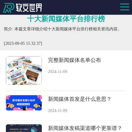
十大新闻媒体平台排行榜
简介: 本篇文章详细介绍十大新闻媒体平台排行榜相关资讯内容。
[2023-09-05 15:32:37]
完整新闻媒体名单公布
2024-11-09
新闻媒体首发是什么意思？
2024-11-09
新闻媒体发稿渠道哪个更靠谱？