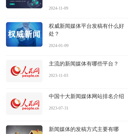
2024-11-09
权威新闻媒体平台发稿有什么好
处？
2024-01-09
主流的新闻媒体有哪些平台？
2023-11-03
中国十大新闻媒体网站排名介绍
2023-07-31
新闻媒体的发稿方式主要有哪