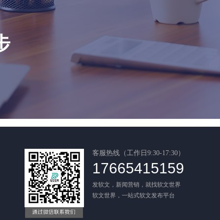
步
客服热线（工作日9:30-17:30）
17665415159
发软文，新闻营销，就找软文世界
软文世界，一站式软文发布平台