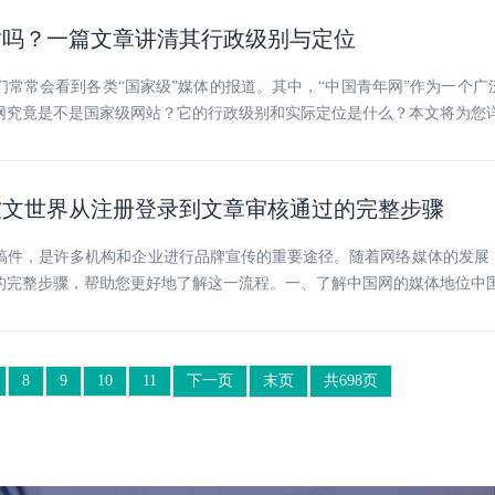
站吗？一篇文章讲清其行政级别与定位
们常常会看到各类“国家级”媒体的报道。其中，“中国青年网”作为一个
网究竟是不是国家级网站？它的行政级别和实际定位是什么？本文将为您
软文世界从注册登录到文章审核通过的完整步骤
稿件，是许多机构和企业进行品牌宣传的重要途径。随着网络媒体的发展
的完整步骤，帮助您更好地了解这一流程。一、了解中国网的媒体地位中
8
9
10
11
下一页
末页
共698页