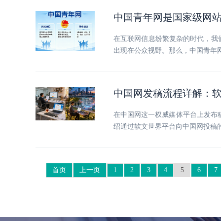
中国青年网是国家级网
在互联网信息纷繁复杂的时代，我
出现在公众视野。那么，中国青年
中国网发稿流程详解：
在中国网这一权威媒体平台上发布
绍通过软文世界平台向中国网投稿
首页
上一页
1
2
3
4
5
6
7