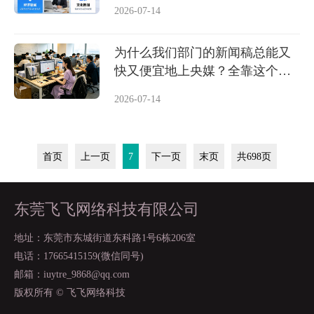
2026-07-14
为什么我们部门的新闻稿总能又
快又便宜地上央媒？全靠这个自
助发稿后台
2026-07-14
首页
上一页
7
下一页
末页
共698页
东莞飞飞网络科技有限公司
地址：东莞市东城街道东科路1号6栋206室
电话：17665415159(微信同号)
邮箱：iuytre_9868@qq.com
版权所有 © 飞飞网络科技