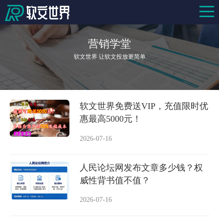
营销学堂
软文世界 让软文投放更简单
软文世界免费送VIP，充值限时优
惠最高5000元！
2026-07-16
人民论坛网发布文章多少钱？权
威性背书值不值？
2026-07-16