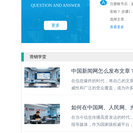
A
注册账号后，
QUESTION AND ANSWER
发稿？ 步骤1： 点击后台“发稿管理”
选择文章...
更多
查看更多
营销学堂
中国新闻网怎么发布文章
在信息爆炸的时代，将自己的文
威性和广泛的受众覆盖，成为许
如何在中国网、人民网、
在当今信息传播高度发达的时代
报等媒体，作为国家级权威平台