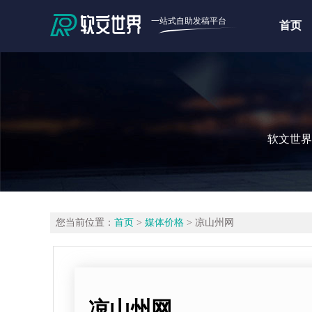
一站式自助发稿平台
首页
软文世界
您当前位置：
首页
>
媒体价格
> 凉山州网
凉山州网