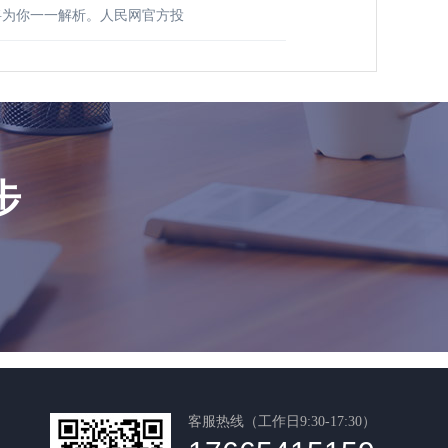
将为你一一解析。人民网官方投
步
客服热线（工作日9:30-17:30）