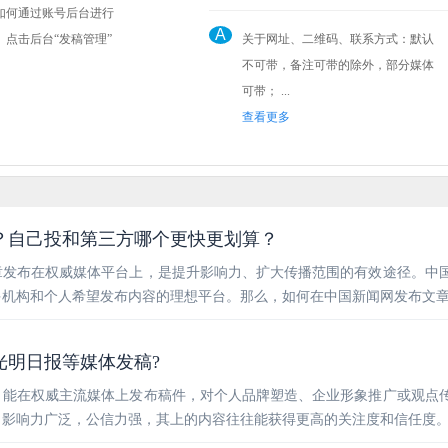
如何通过账号后台进行
A
关于网址、二维码、联系方式：默认
不可带，备注可带的除外，部分媒体
可带； ...
查看更多
？自己投和第三方哪个更快更划算？
章发布在权威媒体平台上，是提升影响力、扩大传播范围的有效途径。中
多机构和个人希望发布内容的理想平台。那么，如何在中国新闻网发布文
光明日报等媒体发稿?
，能在权威主流媒体上发布稿件，对个人品牌塑造、企业形象推广或观点
，影响力广泛，公信力强，其上的内容往往能获得更高的关注度和信任度