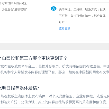
如何通过账号后台进行
A
关于网址、二维码、联系方式：默认
不可带，备注可带的除外，部分媒体
可带； ...
查看更多
？自己投和第三方哪个更快更划算？
章发布在权威媒体平台上，是提升影响力、扩大传播范围的有效途径。中
多机构和个人希望发布内容的理想平台。那么，如何在中国新闻网发布文
光明日报等媒体发稿?
，能在权威主流媒体上发布稿件，对个人品牌塑造、企业形象推广或观点
，影响力广泛，公信力强，其上的内容往往能获得更高的关注度和信任度