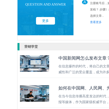
A
注册账号后，
QUESTION AND ANSWER
发稿？ 步骤1： 点击后台“发稿管理”
选择文章...
更多
查看更多
营销学堂
中国新闻网怎么发布文章
在信息爆炸的时代，将自己的文
威性和广泛的受众覆盖，成为许
如何在中国网、人民网、
在当今信息传播高度发达的时代
报等媒体，作为国家级权威平台