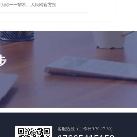
将为你一一解析。人民网官方投
步
客服热线（工作日9:30-17:30）