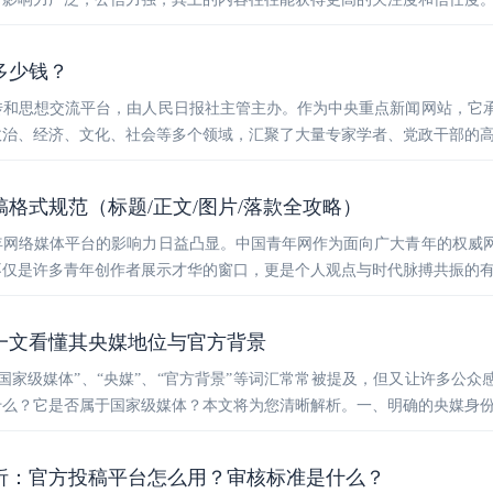
多少钱？
传和思想交流平台，由人民日报社主管主办。作为中央重点新闻网站，它
政治、经济、文化、社会等多个领域，汇聚了大量专家学者、党政干部的
稿格式规范（标题/正文/图片/落款全攻略）
年网络媒体平台的影响力日益凸显。中国青年网作为面向广大青年的权威
不仅是许多青年创作者展示才华的窗口，更是个人观点与时代脉搏共振的
一文看懂其央媒地位与官方背景
国家级媒体”、“央媒”、“官方背景”等词汇常常被提及，但又让许多公众
什么？它是否属于国家级媒体？本文将为您清晰解析。一、明确的央媒身
析：官方投稿平台怎么用？审核标准是什么？