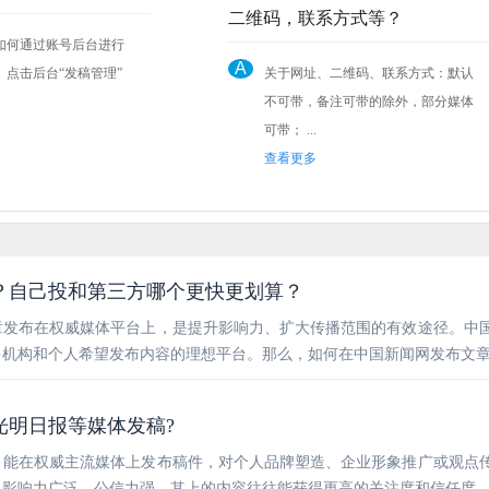
二维码，联系方式等？
如何通过账号后台进行
A
关于网址、二维码、联系方式：默认
不可带，备注可带的除外，部分媒体
可带； ...
查看更多
？自己投和第三方哪个更快更划算？
章发布在权威媒体平台上，是提升影响力、扩大传播范围的有效途径。中
多机构和个人希望发布内容的理想平台。那么，如何在中国新闻网发布文
光明日报等媒体发稿?
，能在权威主流媒体上发布稿件，对个人品牌塑造、企业形象推广或观点
，影响力广泛，公信力强，其上的内容往往能获得更高的关注度和信任度