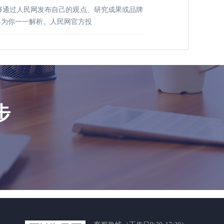
够通过人民网发布自己的观点、研究成果或品牌
将为你一一解析。人民网官方投
步