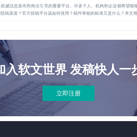
是权威信息发布和舆论引导的重要平台。许多个人、机构和企业都希望能
的投稿渠道？官方投稿平台该如何使用？稿件审核的标准又是什么？本文
加入软文世界 发稿快人一
立即注册