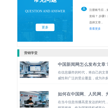
A
注册账号后，
QUESTION AND ANSWER
发稿？ 步骤1： 点击后台“发稿管理”
选择文章...
更多
查看更多
营销学堂
中国新闻网怎么发布文章
在信息爆炸的时代，将自己的文
威性和广泛的受众覆盖，成为许
如何在中国网、人民网、
在当今信息传播高度发达的时代
报等媒体，作为国家级权威平台