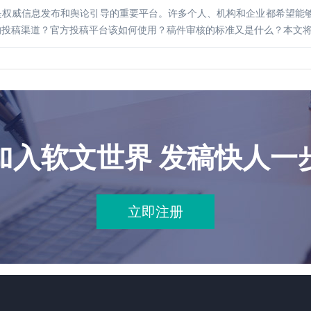
是权威信息发布和舆论引导的重要平台。许多个人、机构和企业都希望能
的投稿渠道？官方投稿平台该如何使用？稿件审核的标准又是什么？本文
加入软文世界 发稿快人一
立即注册