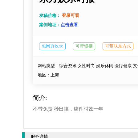
发稿价格：
登录可看
案例地址：
点击查看
包网页收录
可带链接
可带联系方式
网站类型：综合资讯 女性时尚 娱乐休闲 医疗健康 文
地区：上海
简介:
不带免责 秒出搞，稿件时效一年
服务详情