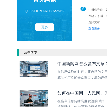
A
注册账号后，
QUESTION AND ANSWER
发稿？ 步骤1： 点击后台“发稿管理”
选择文章...
更多
查看更多
营销学堂
中国新闻网怎么发布文章
在信息爆炸的时代，将自己的文
威性和广泛的受众覆盖，成为许
如何在中国网、人民网、
在当今信息传播高度发达的时代
报等媒体，作为国家级权威平台