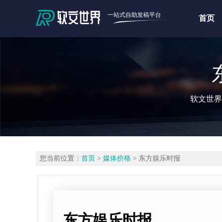
一站式自助发稿平台
首页
软文世界
您当前位置：
首页
>
媒体价格
> 东方娱乐时报
东方娱乐时报