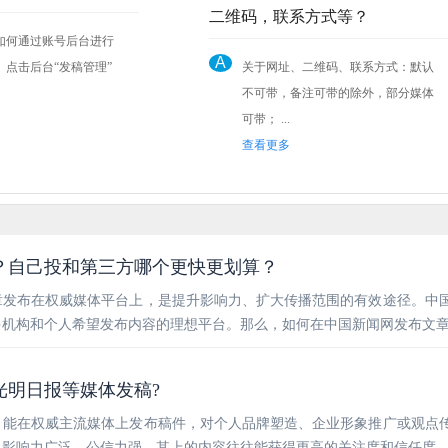
二维码，联系方式等？
如何通过账号后台进行
A
关于网址、二维码、联系方式：默认
不可带，备注可带的除外，部分媒体
可带； ...
查看更多
？自己投和第三方哪个更快更划算？
章发布在权威媒体平台上，是提升影响力、扩大传播范围的有效途径。中
多机构和个人希望发布内容的理想平台。那么，如何在中国新闻网发布文
光明日报等媒体发稿?
，能在权威主流媒体上发布稿件，对个人品牌塑造、企业形象推广或观点
，影响力广泛，公信力强，其上的内容往往能获得更高的关注度和信任度