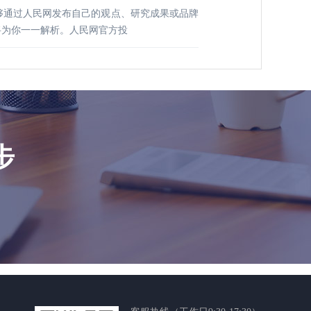
够通过人民网发布自己的观点、研究成果或品牌
将为你一一解析。人民网官方投
步