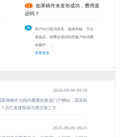
，
Q
如果稿件未发布成功，费用退
还吗？
A
用户自行取消发布、媒体拒稿、平台
退稿后，稿费会退回到您账户的消费
余额中。 ...
查看更多
2026-08-06 09:28
国新闻网作为国内重要的新闻门户网站，因其权
章？自己直接投稿与通过第三方
2026-08-06 09:25