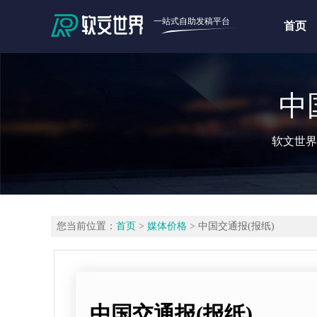
一站式自助发稿平台
首页
中
软文世界
您当前位置：
首页
>
媒体价格
> 中国交通报(报纸)
中国交通报(报纸)