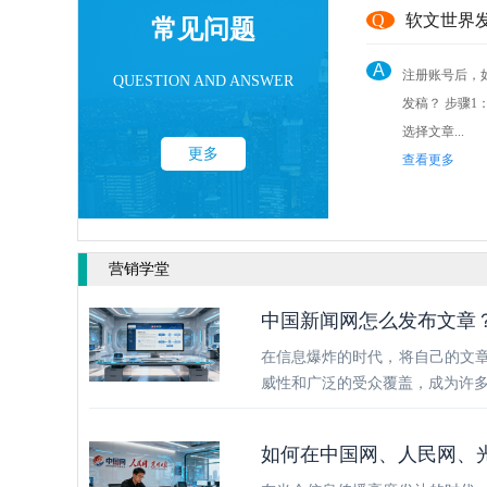
Q
软文世界
常见问题
A
注册账号后，
QUESTION AND ANSWER
发稿？ 步骤1： 点击后台“发稿管理”
选择文章...
更多
查看更多
营销学堂
中国新闻网怎么发布文章
在信息爆炸的时代，将自己的文
威性和广泛的受众覆盖，成为许
如何在中国网、人民网、