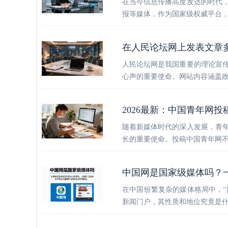
在当今信息传播高度发达的时代
报等媒体，作为国家级权威平台
在人民论坛网上发表文章
人民论坛网是我国重要的理论宣
心声的重要使命。网站内容涵盖
2026最新：中国青年网投
随着新媒体时代的深入发展，青
长的重要使命。投稿中国青年网
中国网是国家级媒体吗？
在中国纷繁复杂的媒体格局中，“
新闻门户，其性质和地位究竟是