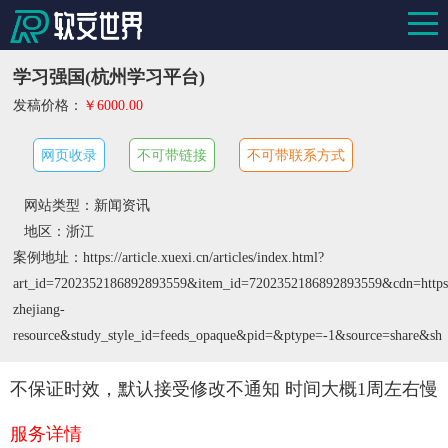
学习强国(杭州学习平台)
发稿价格：
￥6000.00
网页收录
不可带链接
不可带联系方式
网站类型：新闻资讯
地区：浙江
案例地址：https://article.xuexi.cn/articles/index.html?
art_id=7202352186892893559&item_id=7202352186892893559&cdn=htt
zhejiang-
resource&study_style_id=feeds_opaque&pid=&ptype=-1&source=share&sh
不保证时效，默认接受修改不通知 时间大概1周左右慢
服务详情